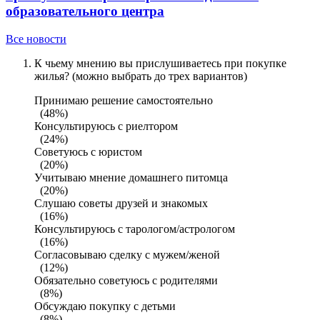
образовательного центра
Все новости
К чьему мнению вы прислушиваетесь при покупке
жилья? (можно выбрать до трех вариантов)
Принимаю решение самостоятельно
(48%)
Консультируюсь с риелтором
(24%)
Советуюсь с юристом
(20%)
Учитываю мнение домашнего питомца
(20%)
Слушаю советы друзей и знакомых
(16%)
Консультируюсь с тарологом/астрологом
(16%)
Согласовываю сделку с мужем/женой
(12%)
Обязательно советуюсь с родителями
(8%)
Обсуждаю покупку с детьми
(8%)