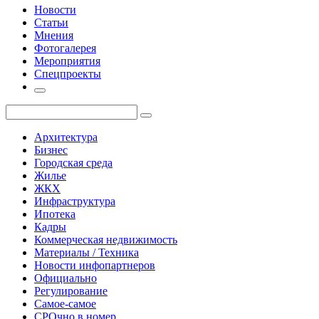
Новости
Статьи
Мнения
Фотогалерея
Мероприятия
Спецпроекты
Архитектура
Бизнес
Городская среда
Жилье
ЖКХ
Инфраструктура
Ипотека
Кадры
Коммерческая недвижимость
Материалы / Техника
Новости инфопартнеров
Официально
Регулирование
Самое-самое
СРОчно в номер