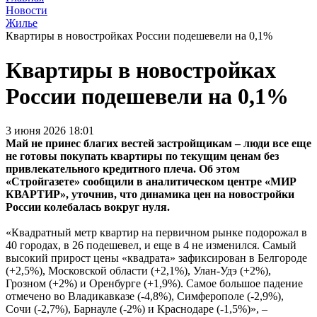
Новости
Жилье
Квартиры в новостройках России подешевели на 0,1%
Квартиры в новостройках
России подешевели на 0,1%
3 июня 2026 18:01
Май не принес благих вестей застройщикам – люди все еще
не готовы покупать квартиры по текущим ценам без
привлекательного кредитного плеча. Об этом
«Стройгазете» сообщили в аналитическом центре «МИР
КВАРТИР», уточнив, что динамика цен на новостройки
России колебалась вокруг нуля.
«Квадратный метр квартир на первичном рынке подорожал в
40 городах, в 26 подешевел, и еще в 4 не изменился. Самый
высокий прирост цены «квадрата» зафиксирован в Белгороде
(+2,5%), Московской области (+2,1%), Улан-Удэ (+2%),
Грозном (+2%) и Оренбурге (+1,9%). Самое большое падение
отмечено во Владикавказе (-4,8%), Симферополе (-2,9%),
Сочи (-2,7%), Барнауле (-2%) и Краснодаре (-1,5%)», –