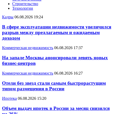
Строительство
Технологии
Кадры
06.08.2026 19:24
В сфере эксплуатации недвижимости увеличился
разрыв между предлагаемым и ожидаемым
доходом
Коммерческая недвижимость
06.08.2026 17:37
На западе Москвы анонсировали девять новых
бизнес-центров
Коммерческая недвижимость
06.08.2026 16:27
Отели без звезд стали самым быстрорастущим
типом размещения в России
Ипотека
06.08.2026 15:20
Объем выдач ипотек в России за месяц снизился
на 26%