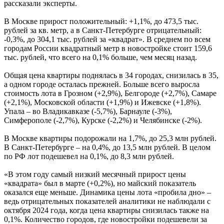
рассказали эксперты.
В Москве прирост положительный: +1,1%, до 473,5 тыс.
рублей за кв. метр, а в Санкт-Петербурге отрицательный:
-0,3%, до 304,1 тыс. рублей за «квадрат». В среднем по всем
городам России квадратный метр в новостройке стоит 159,6
тыс. рублей, что всего на 0,1% больше, чем месяц назад.
Общая цена квартиры поднялась в 34 городах, снизилась в 35,
а одном городе осталась прежней. Больше всего выросла
стоимость лота в Грозном (+2,9%), Белгороде (+2,7%), Самаре
(+2,1%), Московской области (+1,9%) и Ижевске (+1,8%).
Упала – во Владикавказе (-5,7%), Барнауле (-3%),
Симферополе (-2,7%), Курске (-2,2%) и Челябинске (-2%).
В Москве квартиры подорожали на 1,7%, до 25,3 млн рублей.
В Санкт-Петербурге – на 0,4%, до 13,5 млн рублей. В целом
по РФ лот подешевел на 0,1%, до 8,3 млн рублей.
«В этом году самый низкий месячный прирост цены
«квадрата» был в марте (+0,2%), но майский показатель
оказался еще меньше. Динамика цены лота «пробила дно» –
ведь отрицательных показателей аналитики не наблюдали с
октября 2024 года, когда цена квартиры снизилась также на
0,1%. Количество городов, где новостройки подешевели за