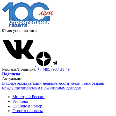
07 августа, пятница
Реклама/Подписка:
+7 (495) 987-31-49
Подписка
Актуально:
В сфере эксплуатации недвижимости увеличился разрыв
между предлагаемым и ожидаемым доходом
Минстрой России
Регионы
СРОчно в номер
Строим на своем