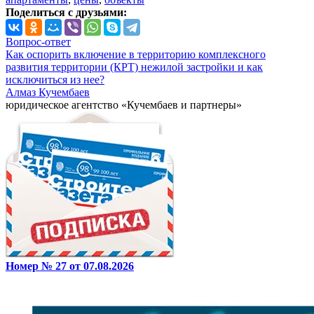
Поделиться с друзьями:
Вопрос-ответ
Как оспорить включение в территорию комплексного
развития территории (КРТ) нежилой застройки и как
исключиться из нее?
Алмаз Кучембаев
юридическое агентство «Кучембаев и партнеры»
Номер № 27 от 07.08.2026