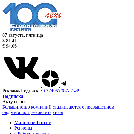
07 августа, пятница
$ 81.41
€ 94.06
Реклама/Подписка:
+7 (495) 987-31-49
Подписка
Актуально:
Большинство компаний сталкиваются с превышением
бюджета при ремонте офисов
Минстрой России
Регионы
СРОчно в номер