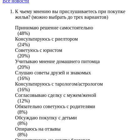
Все новости
К чьему мнению вы прислушиваетесь при покупке
жилья? (можно выбрать до трех вариантов)
Принимаю решение самостоятельно
(48%)
Консультируюсь с риелтором
(24%)
Советуюсь с юристом
(20%)
Учитываю мнение домашнего питомца
(20%)
Слушаю советы друзей и знакомых
(16%)
Консультируюсь с тарологом/астрологом
(16%)
Согласовываю сделку с мужем/женой
(12%)
Обязательно советуюсь с родителями
(8%)
Обсуждаю покупку с детьми
(8%)
Опираюсь на отзывы
(8%)