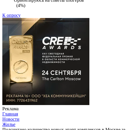
Ориентируюсь на советы блогеров
(4%)
К опросу
Реклама
Главная
Новости
Жилье
Подсчитано количество новых апарт-комплексов в Москве за