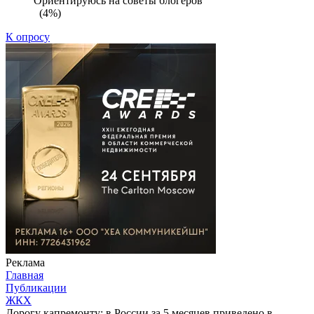
Ориентируюсь на советы блогеров
(4%)
К опросу
Реклама
Главная
Публикации
ЖКХ
Дорогу капремонту: в России за 5 месяцев приведено в