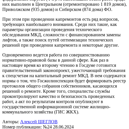
них выполнен в Центральном (отремонтировано 1 819 домов),
Приволжском (935 домов) и Сибирском (874 дома) ФО.
При этом при проведении капремонтов есть ряд вопросов,
требующих наибольшего внимания. Среди них такие, как
параметры организации проведения технического
обследования МКД, сложности с финансированием замены
лифтов, а также поиск путей оптимизации технических
решений при проведении капремонта и некоторые другие.
Одновременно ведется работа по совершенствованию
нормативно-правовой базы в данной сфере. Как раз в
настоящее время ко второму чтению в Госдуме готовится
правительственный законопроект, ужесточающий требования
к спецсчетам на капитальный ремонт МКД. В нем содержатся
нормы о том, что Госжилинспекция будет формировать реестр
протоколов общего собрания собственников, касающихся
решений о ремонте. Кроме того, специалисты службы
проконтролируют качество и безопасность проведенных
работ, а акт по результатам контроля опубликуют в
государственной информационной системе жилищно-
коммунального хозяйства (ГИС ЖКХ).
Авторы:
Алексей ЩЕГЛОВ
Номер публикации: №24 28.06.2024