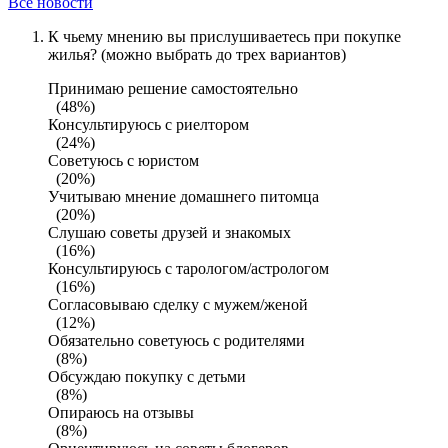
Все новости
К чьему мнению вы прислушиваетесь при покупке
жилья? (можно выбрать до трех вариантов)
Принимаю решение самостоятельно
(48%)
Консультируюсь с риелтором
(24%)
Советуюсь с юристом
(20%)
Учитываю мнение домашнего питомца
(20%)
Слушаю советы друзей и знакомых
(16%)
Консультируюсь с тарологом/астрологом
(16%)
Согласовываю сделку с мужем/женой
(12%)
Обязательно советуюсь с родителями
(8%)
Обсуждаю покупку с детьми
(8%)
Опираюсь на отзывы
(8%)