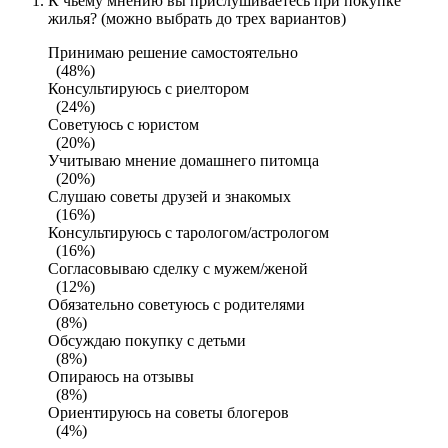
К чьему мнению вы прислушиваетесь при покупке
жилья? (можно выбрать до трех вариантов)
Принимаю решение самостоятельно
(48%)
Консультируюсь с риелтором
(24%)
Советуюсь с юристом
(20%)
Учитываю мнение домашнего питомца
(20%)
Слушаю советы друзей и знакомых
(16%)
Консультируюсь с тарологом/астрологом
(16%)
Согласовываю сделку с мужем/женой
(12%)
Обязательно советуюсь с родителями
(8%)
Обсуждаю покупку с детьми
(8%)
Опираюсь на отзывы
(8%)
Ориентируюсь на советы блогеров
(4%)