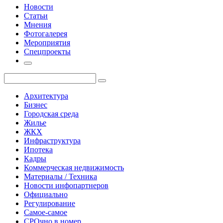
Новости
Статьи
Мнения
Фотогалерея
Мероприятия
Спецпроекты
Архитектура
Бизнес
Городская среда
Жилье
ЖКХ
Инфраструктура
Ипотека
Кадры
Коммерческая недвижимость
Материалы / Техника
Новости инфопартнеров
Официально
Регулирование
Самое-самое
СРОчно в номер