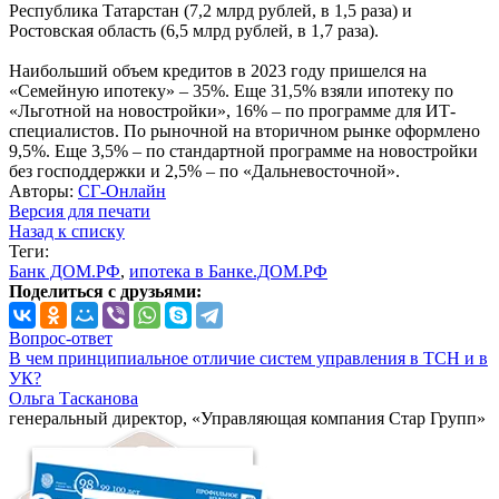
Республика Татарстан (7,2 млрд рублей, в 1,5 раза) и
Ростовская область (6,5 млрд рублей, в 1,7 раза).
Наибольший объем кредитов в 2023 году пришелся на
«Семейную ипотеку» – 35%. Еще 31,5% взяли ипотеку по
«Льготной на новостройки», 16% – по программе для ИТ-
специалистов. По рыночной на вторичном рынке оформлено
9,5%. Еще 3,5% – по стандартной программе на новостройки
без господдержки и 2,5% – по «Дальневосточной».
Авторы:
СГ-Онлайн
Версия для печати
Назад к списку
Теги:
Банк ДОМ.РФ
,
ипотека в Банке.ДОМ.РФ
Поделиться с друзьями:
Вопрос-ответ
В чем принципиальное отличие систем управления в ТСН и в
УК?
Ольга Тасканова
генеральный директор, «Управляющая компания Стар Групп»