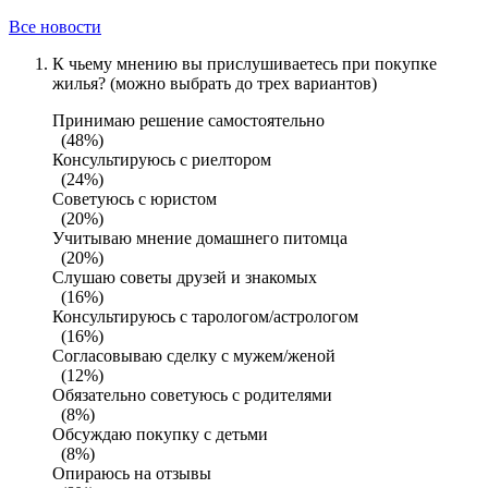
Все новости
К чьему мнению вы прислушиваетесь при покупке
жилья? (можно выбрать до трех вариантов)
Принимаю решение самостоятельно
(48%)
Консультируюсь с риелтором
(24%)
Советуюсь с юристом
(20%)
Учитываю мнение домашнего питомца
(20%)
Слушаю советы друзей и знакомых
(16%)
Консультируюсь с тарологом/астрологом
(16%)
Согласовываю сделку с мужем/женой
(12%)
Обязательно советуюсь с родителями
(8%)
Обсуждаю покупку с детьми
(8%)
Опираюсь на отзывы