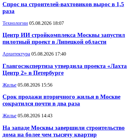
Спрос на строителей-вахтовиков вырос в 1,5
раза
Технологии
05.08.2026 18:07
Центр ИИ стройкомплекса Москвы запустил
пилотный проект в Липецкой области
Архитектура
05.08.2026 17:40
Главгосэкспертиза утвердила проекта «Лахта
Центр 2» в Петербурге
Жилье
05.08.2026 15:56
Срок продажи вторичного жилья в Москве
сократился почти в два раза
Жилье
05.08.2026 14:43
На западе Москвы завершили строительство
дома на более чем тысячу квартир