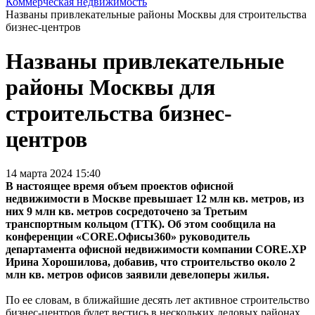
Коммерческая недвижимость
Названы привлекательные районы Москвы для строительства
бизнес-центров
Названы привлекательные
районы Москвы для
строительства бизнес-
центров
14 марта 2024 15:40
В настоящее время объем проектов офисной
недвижимости в Москве превышает 12 млн кв. метров, из
них 9 млн кв. метров сосредоточено за Третьим
транспортным кольцом (ТТК). Об этом сообщила на
конференции «CORE.Офисы360» руководитель
департамента офисной недвижимости компании CORE.XP
Ирина Хорошилова, добавив, что строительство около 2
млн кв. метров офисов заявили девелоперы жилья.
По ее словам, в ближайшие десять лет активное строительство
бизнес-центров будет вестись в нескольких деловых районах