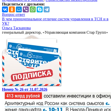
Поделиться с друзьями:
Вопрос-ответ
В чем принципиальное отличие систем управления в ТСН и в
УК?
Ольга Тасканова
генеральный директор, «Управляющая компания Стар Групп»
Номер № 26 от 31.07.2026