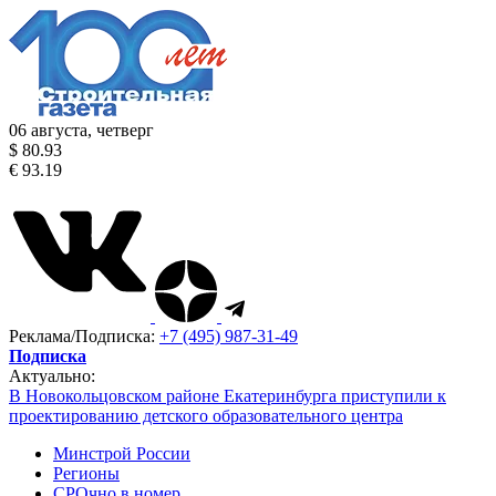
06 августа, четверг
$ 80.93
€ 93.19
Реклама/Подписка:
+7 (495) 987-31-49
Подписка
Актуально:
В Новокольцовском районе Екатеринбурга приступили к
проектированию детского образовательного центра
Минстрой России
Регионы
СРОчно в номер