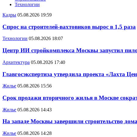
Технологии
Кадры
05.08.2026 19:59
Спрос на строителей-вахтовиков вырос в 1,5 раза
Технологии
05.08.2026 18:07
Центр ИИ стройкомплекса Москвы запустил пило
Архитектура
05.08.2026 17:40
Главгосэкспертиза утвердила проекта «Лахта Цен
Жилье
05.08.2026 15:56
Срок продажи вторичного жилья в Москве сократ
Жилье
05.08.2026 14:43
На западе Москвы завершили строительство дома
Жилье
05.08.2026 14:28