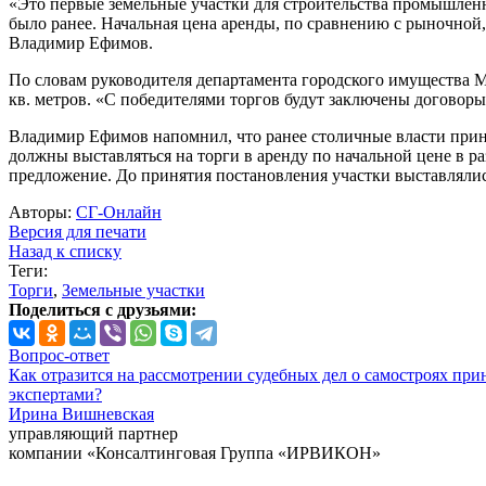
«Это первые земельные участки для строительства промышленны
было ранее. Начальная цена аренды, по сравнению с рыночной
Владимир Ефимов.
По словам руководителя департамента городского имущества 
кв. метров. «С победителями торгов будут заключены договоры а
Владимир Ефимов напомнил, что ранее столичные власти прин
должны выставляться на торги в аренду по начальной цене в р
предложение. До принятия постановления участки выставлялис
Авторы:
СГ-Онлайн
Версия для печати
Назад к списку
Теги:
Торги
,
Земельные участки
Поделиться с друзьями:
Вопрос-ответ
Как отразится на рассмотрении судебных дел о самостроях при
экспертами?
Ирина Вишневская
управляющий партнер
компании «Консалтинговая Группа «ИРВИКОН»