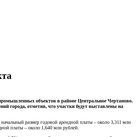
кта
 промышленных объектов в районе Центральное Чертаново.
ий города, отметив, что участки будут выставлены на
, начальный размер годовой арендной платы – около 3,311 млн
дной платы – около 1,640 млн рублей.