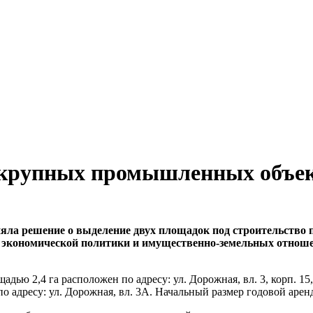
 крупных промышленных объе
яла решение о выделение двух площадок под строительство
 экономической политики и имущественно-земельных отношен
ью 2,4 га расположен по адресу: ул. Дорожная, вл. 3, корп. 15
о адресу: ул. Дорожная, вл. 3А. Начальный размер годовой арен