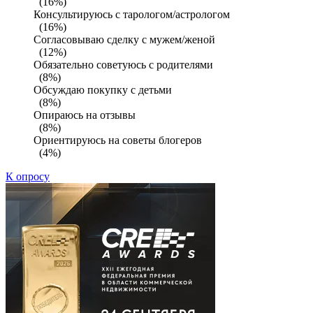
(16%)
Консультируюсь с тарологом/астрологом
(16%)
Согласовываю сделку с мужем/женой
(12%)
Обязательно советуюсь с родителями
(8%)
Обсуждаю покупку с детьми
(8%)
Опираюсь на отзывы
(8%)
Ориентируюсь на советы блогеров
(4%)
К опросу