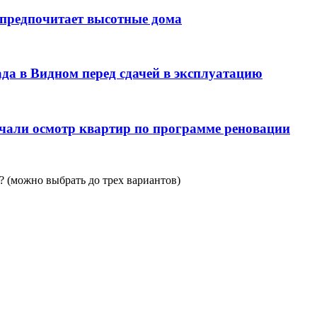
 предпочитает высотные дома
да в Видном перед сдачей в эксплуатацию
чали осмотр квартир по программе реновации
 (можно выбрать до трех вариантов)