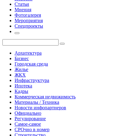
Статьи
Мнения
Фотогалерея
Мероприятия
Спецпроекты
Архитектура
Бизнес
Городская среда
Жилье
ЖКХ
Инфраструктура
Ипотека
Кадры
Коммерческая недвижимость
Материалы / Техника
Новости инфопартнеров
Официально
Регулирование
Самое-самое
СРОчно в номер
Строительство