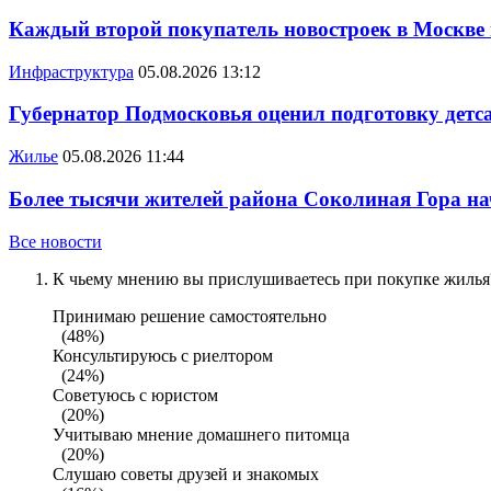
Каждый второй покупатель новостроек в Москве
Инфраструктура
05.08.2026 13:12
Губернатор Подмосковья оценил подготовку детса
Жилье
05.08.2026 11:44
Более тысячи жителей района Соколиная Гора на
Все новости
К чьему мнению вы прислушиваетесь при покупке жилья?
Принимаю решение самостоятельно
(48%)
Консультируюсь с риелтором
(24%)
Советуюсь с юристом
(20%)
Учитываю мнение домашнего питомца
(20%)
Слушаю советы друзей и знакомых