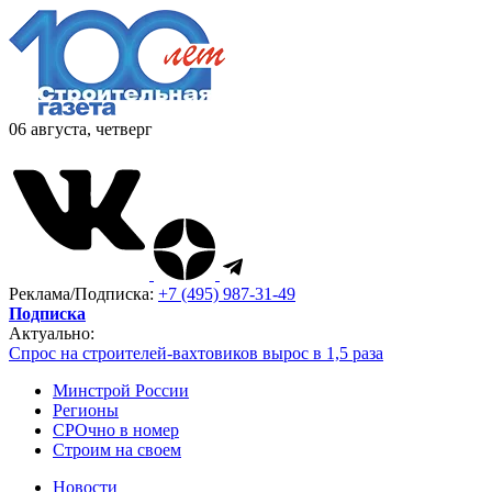
06 августа, четверг
Реклама/Подписка:
+7 (495) 987-31-49
Подписка
Актуально:
Спрос на строителей-вахтовиков вырос в 1,5 раза
Минстрой России
Регионы
СРОчно в номер
Строим на своем
Новости