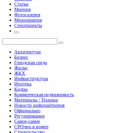
Статьи
Мнения
Фотогалерея
Мероприятия
Спецпроекты
Архитектура
Бизнес
Городская среда
Жилье
ЖКХ
Инфраструктура
Ипотека
Кадры
Коммерческая недвижимость
Материалы / Техника
Новости инфопартнеров
Официально
Регулирование
Самое-самое
СРОчно в номер
Строительство