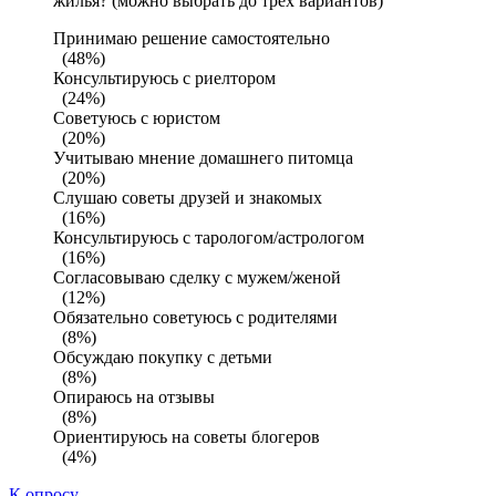
жилья? (можно выбрать до трех вариантов)
Принимаю решение самостоятельно
(48%)
Консультируюсь с риелтором
(24%)
Советуюсь с юристом
(20%)
Учитываю мнение домашнего питомца
(20%)
Слушаю советы друзей и знакомых
(16%)
Консультируюсь с тарологом/астрологом
(16%)
Согласовываю сделку с мужем/женой
(12%)
Обязательно советуюсь с родителями
(8%)
Обсуждаю покупку с детьми
(8%)
Опираюсь на отзывы
(8%)
Ориентируюсь на советы блогеров
(4%)
К опросу