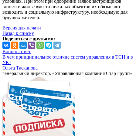
условиях. При этом при одобрении заявок застройщиков
возвести жилье вместо нежилых объектов их обязывают
возводить и социальную инфраструктуру, необходимую для
будущих жителей.
Версия для печати
Назад к списку
Поделиться с друзьями:
Вопрос-ответ
В чем принципиальное отличие систем управления в ТСН и в
УК?
Ольга Тасканова
генеральный директор, «Управляющая компания Стар Групп»