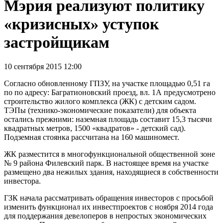
Мэрия реализуют политику
«кризисных» уступок
застройщикам
10 сентября 2015 12:00
Согласно обновленному ГПЗУ, на участке площадью 0,51 га
по по адресу: Багратионовский проезд, вл. 1А предусмотрено
строительство жилого комплекса (ЖК) с детским садом.
ТЭПы (технико-экономические показатели) для объекта
остались прежними: наземная площадь составит 15,3 тысячи
квадратных метров, 1500 «квадратов» - детский сад).
Подземная стоянка рассчитана на 160 машиномест.
ЖК разместится в многофункциональной общественной зоне
№ 9 района Филевский парк. В настоящее время на участке
размещено два нежилых здания, находящиеся в собственности
инвестора.
ГЗК начала рассматривать обращения инвесторов с просьбой
изменить функционал их инвестпроектов с ноября 2014 года
для поддержания девелоперов в непростых экономических