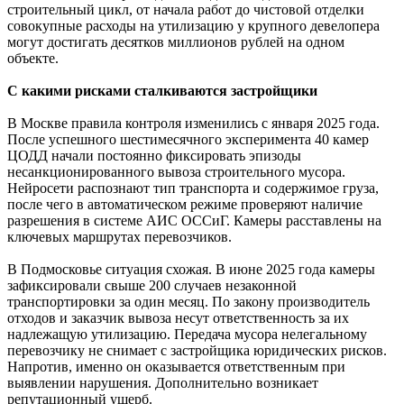
строительный цикл, от начала работ до чистовой отделки
совокупные расходы на утилизацию у крупного девелопера
могут достигать десятков миллионов рублей на одном
объекте.
С какими рисками сталкиваются застройщики
В Москве правила контроля изменились с января 2025 года.
После успешного шестимесячного эксперимента 40 камер
ЦОДД начали постоянно фиксировать эпизоды
несанкционированного вывоза строительного мусора.
Нейросети распознают тип транспорта и содержимое груза,
после чего в автоматическом режиме проверяют наличие
разрешения в системе АИС ОССиГ. Камеры расставлены на
ключевых маршрутах перевозчиков.
В Подмосковье ситуация схожая. В июне 2025 года камеры
зафиксировали свыше 200 случаев незаконной
транспортировки за один месяц. По закону производитель
отходов и заказчик вывоза несут ответственность за их
надлежащую утилизацию. Передача мусора нелегальному
перевозчику не снимает с застройщика юридических рисков.
Напротив, именно он оказывается ответственным при
выявлении нарушения. Дополнительно возникает
репутационный ущерб.