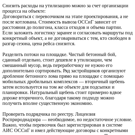
Снизить расходы на утилизацию можно за счет организации
процесса на объекте:
Договориться с перевозчиком на этапе проектирования, а не
после котлована. Стоимость вывоза ОССиГ зависит от
расстояния до полигона, класса отходов и объема партии.
Если заложить логистику заранее и согласовать маршруты под
конкретный объект, а не договариваться с тем, кто свободен в
разгар сезона, цена рейса снизится.
Разделить потоки на площадке. Чистый бетонный бой,
сданный отдельно, стоит дешевле в утилизации, чем
смешанный мусор, ведь переработчику не нужно его
дополнительно сортировать. Ряд застройщиков организуют
дробление бетонного лома прямо на площадке с помощью
мобильных дробильных комплексов — вторичный щебень
затем используется на том же объекте для подсыпки и
планировки. Натуральный щебень стоит примерно вдвое
дороже вторичного, благодаря такому подходу можно
получить вполне существенную экономию.
Проверить подрядчика по реестру. Лицензия
Росприроднадзора — необходимое, но недостаточное условие.
Важно, чтобы перевозчик был зарегистрирован в системе
АИС ОССиГ и имел действующие договоры с конкретными