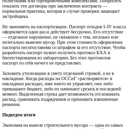
полигонами или сортировочными комплексами. Попросить
показать эти договоры при заключении контракта —
нормальная практика, которая в случае проверки защищает
застройщика.
Не экономить на паспортизации. Паспорт отходов I–IV класса
оформляется один раз и действует бессрочно. Его отсутствие
— отдельное нарушение, не связанное с тем, легально или
нелегально вывезен мусор. При этом стоимость оформления
паспорта несопоставима со штрафом за его отсутствие. Чтобы
разработать паспорт нужно получить протокол КХА и
биотестирования из лаборатории. Без этих протоколов
паспорт из себя ничего не представляет.
Заложить утилизацию в смету отдельной строкой, а не в
накладные. Когда расходы на ОССиГ «растворяются» в
накладных расходах, ими никто не управляет, они либо
превышают бюджет, либо их начинают срезать в последний
момент. Выделенная строка дает возможность отслеживать
расход, сравнивать подрядчиков и принимать взвешенные
решения.
Подведем итоги
Экономия на вывозе строительного мусора — одна из самых