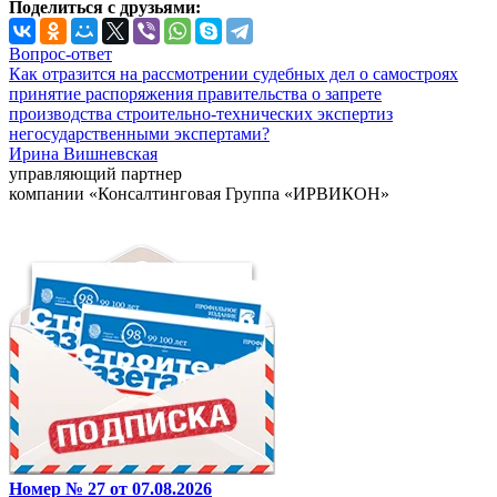
Поделиться с друзьями:
Вопрос-ответ
Как отразится на рассмотрении судебных дел о самостроях
принятие распоряжения правительства о запрете
производства строительно-технических экспертиз
негосударственными экспертами?
Ирина Вишневская
управляющий партнер
компании «Консалтинговая Группа «ИРВИКОН»
Номер № 27 от 07.08.2026