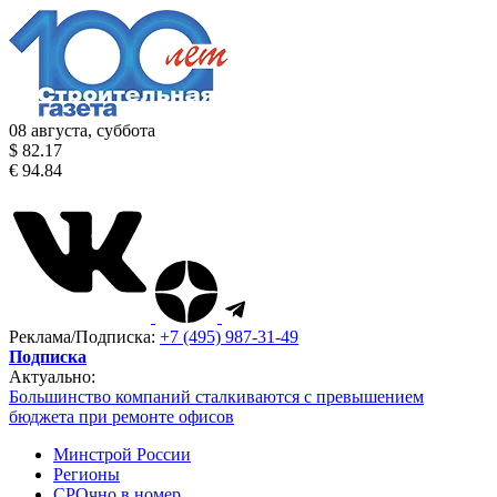
08 августа, суббота
$ 82.17
€ 94.84
Реклама/Подписка:
+7 (495) 987-31-49
Подписка
Актуально:
Большинство компаний сталкиваются с превышением
бюджета при ремонте офисов
Минстрой России
Регионы
СРОчно в номер