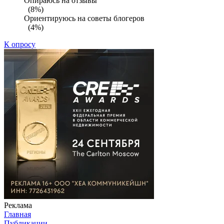
Опираюсь на отзывы
(8%)
Ориентируюсь на советы блогеров
(4%)
К опросу
Реклама
Главная
Публикации