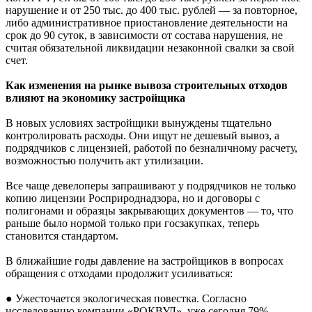
нарушение и от 250 тыс. до 400 тыс. рублей — за повторное,
либо административное приостановление деятельности на
срок до 90 суток, в зависимости от состава нарушения, не
считая обязательной ликвидации незаконной свалки за свой
счет.
Как изменения на рынке вывоза строительных отходов
влияют на экономику застройщика
В новых условиях застройщики вынуждены тщательно
контролировать расходы. Они ищут не дешевый вывоз, а
подрядчиков с лицензией, работой по безналичному расчету,
возможностью получить акт утилизации.
Все чаще девелоперы запрашивают у подрядчиков не только
копию лицензии Росприроднадзора, но и договоры с
полигонами и образцы закрывающих документов — то, что
раньше было нормой только при госзакупках, теперь
становится стандартом.
В ближайшие годы давление на застройщиков в вопросах
обращения с отходами продолжит усиливаться:
● Ужесточается экологическая повестка. Согласно
исследованию компании «РОКВУЛ», уже сегодня 79%