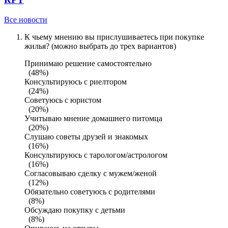
Все новости
К чьему мнению вы прислушиваетесь при покупке
жилья? (можно выбрать до трех вариантов)
Принимаю решение самостоятельно
(48%)
Консультируюсь с риелтором
(24%)
Советуюсь с юристом
(20%)
Учитываю мнение домашнего питомца
(20%)
Слушаю советы друзей и знакомых
(16%)
Консультируюсь с тарологом/астрологом
(16%)
Согласовываю сделку с мужем/женой
(12%)
Обязательно советуюсь с родителями
(8%)
Обсуждаю покупку с детьми
(8%)