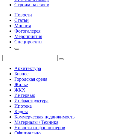
Строим на своем
Новости
Статьи
Мнения
Фотогалерея
Мероприятия
Спецпроекты
Архитектура
Бизнес
Городская среда
Жилье
ЖКХ
Интервью
Инфраструктура
Ипотека
Кадры
Коммерческая недвижимость
Материалы / Техника
Новости инфопартнеров
Официально