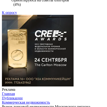
Ориентируюсь на советы блогеров
(4%)
К опросу
Реклама
Главная
Публикации
Коммерческая недвижимость
Рынок торговой недвижимости Московского региона