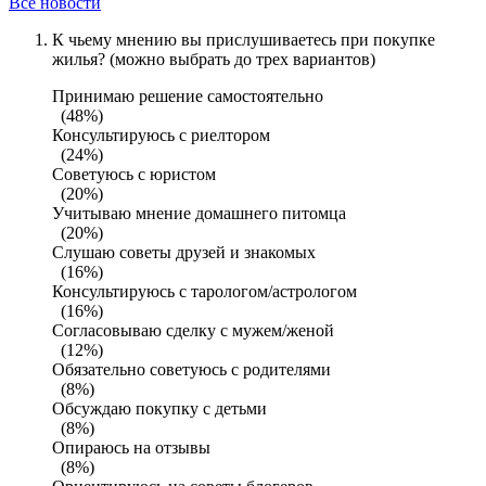
Все новости
К чьему мнению вы прислушиваетесь при покупке
жилья? (можно выбрать до трех вариантов)
Принимаю решение самостоятельно
(48%)
Консультируюсь с риелтором
(24%)
Советуюсь с юристом
(20%)
Учитываю мнение домашнего питомца
(20%)
Слушаю советы друзей и знакомых
(16%)
Консультируюсь с тарологом/астрологом
(16%)
Согласовываю сделку с мужем/женой
(12%)
Обязательно советуюсь с родителями
(8%)
Обсуждаю покупку с детьми
(8%)
Опираюсь на отзывы
(8%)