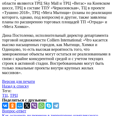
области являются ТРЦ Sky Mall и ТРЦ «Вегас» на Киевском
шоссе, ТРЦ в составе ТПУ «Черкизовская», ТЦ в проекте
«Тушино 2018», ТРЦ «Мега Мытищи» (планы по реализации
которого, однако, под вопросом) и другие, также заявлены
планы по расширению торговых площадей ТП «Отрада» и
«Мега Химки».
Дина Постоленко, исполнительный директор департамента
торговой недвижимости Colliers International: «Что касается
высоко насыщенных городов, как Мытищи, Химки и
Одинцово, то есть высокая вероятность того, что
замороженные объекты могут остаться не реализованными в
связи с крайне конкурентной средой и с учетом текущих
строек в активной стадии. Востребованными могут быть
только локальные проекты внутри крупных жилых
массивов».
Версия для печати
Назад к списку
Теги:
ТЦ
,
ТРЦ
Поделиться с друзьями:
Вопрос-ответ
Как оспорить включение в территорию комплексного