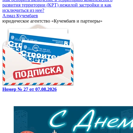
развития территории (КРТ) нежилой застройки и как
исключиться из нее?
Алмаз Кучембаев
юридическое агентство «Кучембаев и партнеры»
Номер № 27 от 07.08.2026