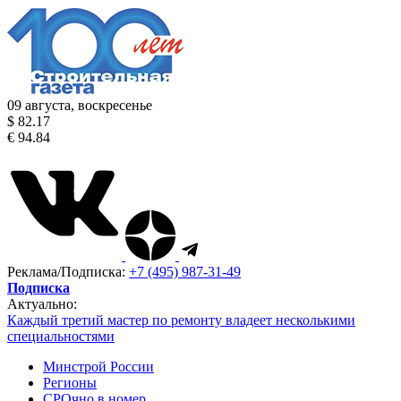
09 августа, воскресенье
$ 82.17
€ 94.84
Реклама/Подписка:
+7 (495) 987-31-49
Подписка
Актуально:
Каждый третий мастер по ремонту владеет несколькими
специальностями
Минстрой России
Регионы
СРОчно в номер