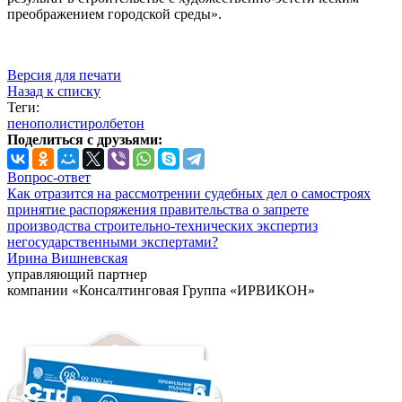
преображением городской среды».
Версия для печати
Назад к списку
Теги:
пенополистиролбетон
Поделиться с друзьями:
Вопрос-ответ
Как отразится на рассмотрении судебных дел о самостроях
принятие распоряжения правительства о запрете
производства строительно-технических экспертиз
негосударственными экспертами?
Ирина Вишневская
управляющий партнер
компании «Консалтинговая Группа «ИРВИКОН»