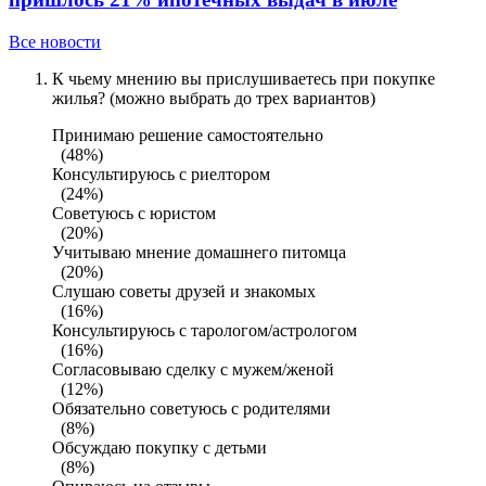
Все новости
К чьему мнению вы прислушиваетесь при покупке
жилья? (можно выбрать до трех вариантов)
Принимаю решение самостоятельно
(48%)
Консультируюсь с риелтором
(24%)
Советуюсь с юристом
(20%)
Учитываю мнение домашнего питомца
(20%)
Слушаю советы друзей и знакомых
(16%)
Консультируюсь с тарологом/астрологом
(16%)
Согласовываю сделку с мужем/женой
(12%)
Обязательно советуюсь с родителями
(8%)
Обсуждаю покупку с детьми
(8%)