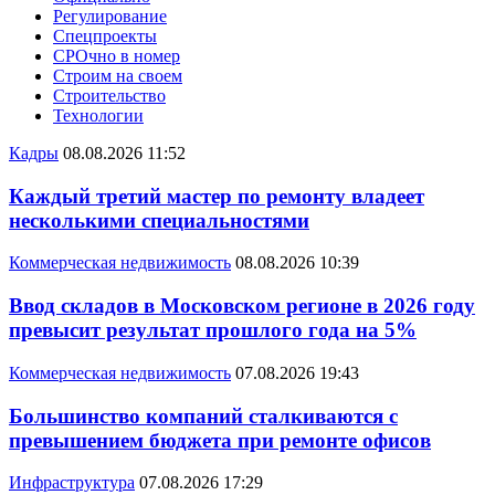
Регулирование
Спецпроекты
СРОчно в номер
Строим на своем
Строительство
Технологии
Кадры
08.08.2026 11:52
Каждый третий мастер по ремонту владеет
несколькими специальностями
Коммерческая недвижимость
08.08.2026 10:39
Ввод складов в Московском регионе в 2026 году
превысит результат прошлого года на 5%
Коммерческая недвижимость
07.08.2026 19:43
Большинство компаний сталкиваются с
превышением бюджета при ремонте офисов
Инфраструктура
07.08.2026 17:29