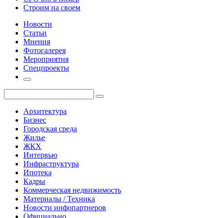
Строим на своем
Новости
Статьи
Мнения
Фотогалерея
Мероприятия
Спецпроекты
Архитектура
Бизнес
Городская среда
Жилье
ЖКХ
Интервью
Инфраструктура
Ипотека
Кадры
Коммерческая недвижимость
Материалы / Техника
Новости инфопартнеров
Официально