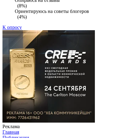
Опираюсь на отзывы
(8%)
Ориентируюсь на советы блогеров
(4%)
К опросу
Реклама
Главная
Публикации