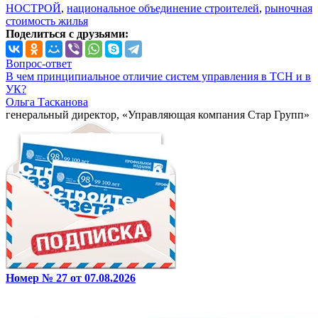
НОСТРОЙ
,
национальное объединение строителей
,
рыночная
стоимость жилья
Поделиться с друзьями:
Вопрос-ответ
В чем принципиальное отличие систем управления в ТСН и в
УК?
Ольга Тасканова
генеральный директор, «Управляющая компания Стар Групп»
Номер № 27 от 07.08.2026