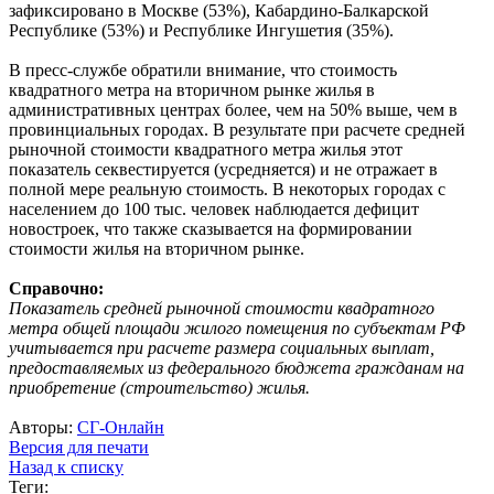
зафиксировано в Москве (53%), Кабардино-Балкарской
Республике (53%) и Республике Ингушетия (35%).
В пресс-службе обратили внимание, что стоимость
квадратного метра на вторичном рынке жилья в
административных центрах более, чем на 50% выше, чем в
провинциальных городах. В результате при расчете средней
рыночной стоимости квадратного метра жилья этот
показатель секвестируется (усредняется) и не отражает в
полной мере реальную стоимость. В некоторых городах с
населением до 100 тыс. человек наблюдается дефицит
новостроек, что также сказывается на формировании
стоимости жилья на вторичном рынке.
Справочно:
Показатель средней рыночной стоимости квадратного
метра общей площади жилого помещения по субъектам РФ
учитывается при расчете размера социальных выплат,
предоставляемых из федерального бюджета гражданам на
приобретение (строительство) жилья.
Авторы:
СГ-Онлайн
Версия для печати
Назад к списку
Теги: