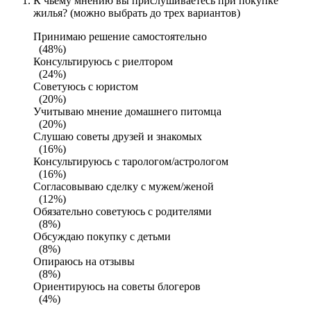
К чьему мнению вы прислушиваетесь при покупке
жилья? (можно выбрать до трех вариантов)
Принимаю решение самостоятельно
(48%)
Консультируюсь с риелтором
(24%)
Советуюсь с юристом
(20%)
Учитываю мнение домашнего питомца
(20%)
Слушаю советы друзей и знакомых
(16%)
Консультируюсь с тарологом/астрологом
(16%)
Согласовываю сделку с мужем/женой
(12%)
Обязательно советуюсь с родителями
(8%)
Обсуждаю покупку с детьми
(8%)
Опираюсь на отзывы
(8%)
Ориентируюсь на советы блогеров
(4%)