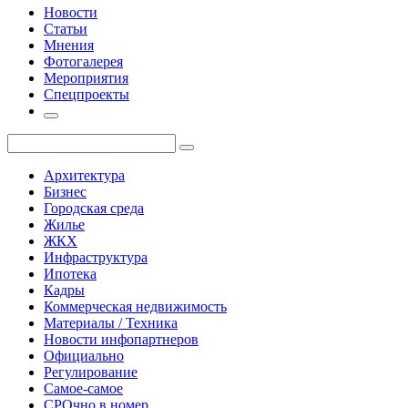
Новости
Статьи
Мнения
Фотогалерея
Мероприятия
Спецпроекты
Архитектура
Бизнес
Городская среда
Жилье
ЖКХ
Инфраструктура
Ипотека
Кадры
Коммерческая недвижимость
Материалы / Техника
Новости инфопартнеров
Официально
Регулирование
Самое-самое
СРОчно в номер