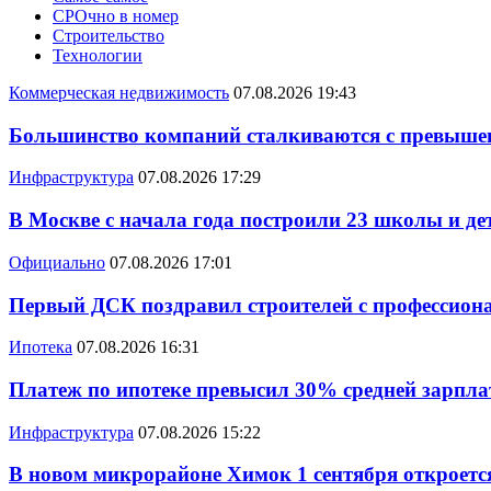
СРОчно в номер
Строительство
Технологии
Коммерческая недвижимость
07.08.2026 19:43
Большинство компаний сталкиваются с превышен
Инфраструктура
07.08.2026 17:29
В Москве с начала года построили 23 школы и де
Официально
07.08.2026 17:01
Первый ДСК поздравил строителей с профессио
Ипотека
07.08.2026 16:31
Платеж по ипотеке превысил 30% средней зарплат
Инфраструктура
07.08.2026 15:22
В новом микрорайоне Химок 1 сентября откроется