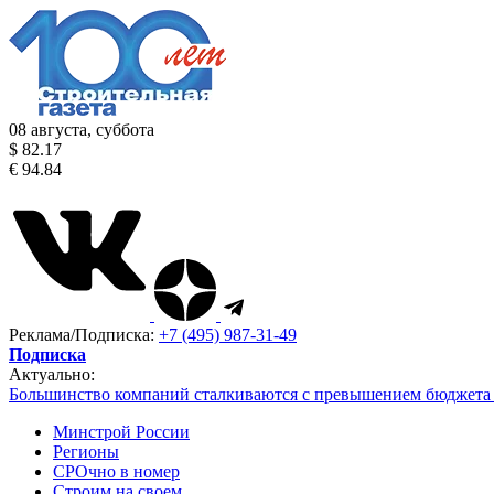
08 августа, суббота
$ 82.17
€ 94.84
Реклама/Подписка:
+7 (495) 987-31-49
Подписка
Актуально:
Большинство компаний сталкиваются с превышением бюджета 
Минстрой России
Регионы
СРОчно в номер
Строим на своем