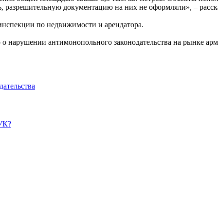
, разрешительную документацию на них не оформляли», – расск
нспекции по недвижимости и арендатора.
о о нарушении антимонопольного законодательства на рынке арм
дательства
УК?