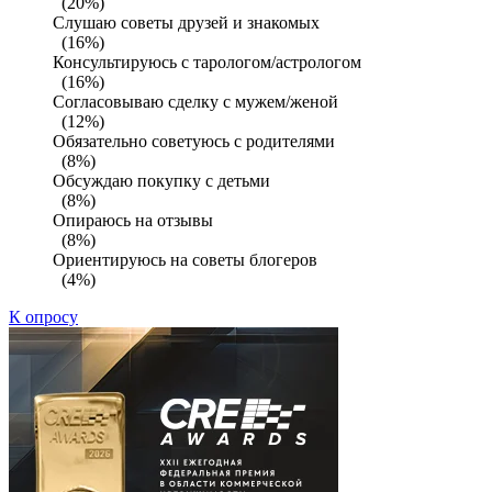
(20%)
Слушаю советы друзей и знакомых
(16%)
Консультируюсь с тарологом/астрологом
(16%)
Согласовываю сделку с мужем/женой
(12%)
Обязательно советуюсь с родителями
(8%)
Обсуждаю покупку с детьми
(8%)
Опираюсь на отзывы
(8%)
Ориентируюсь на советы блогеров
(4%)
К опросу