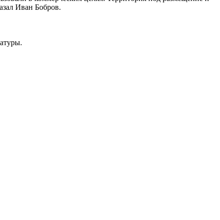
азал Иван Бобров.
атуры.