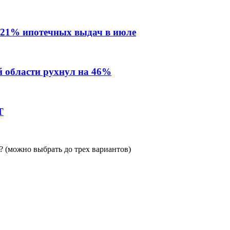
 21% ипотечных выдач в июле
й области рухнул на 46%
Т
 (можно выбрать до трех вариантов)