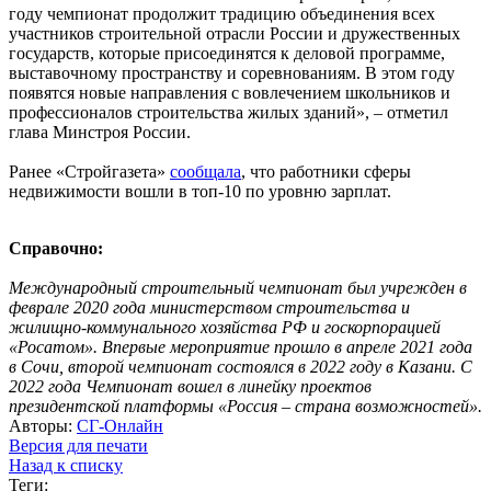
году чемпионат продолжит традицию объединения всех
участников строительной отрасли России и дружественных
государств, которые присоединятся к деловой программе,
выставочному пространству и соревнованиям. В этом году
появятся новые направления с вовлечением школьников и
профессионалов строительства жилых зданий», – отметил
глава Минстроя России.
Ранее «Стройгазета»
сообщала
, что работники сферы
недвижимости вошли в топ-10 по уровню зарплат.
Справочно:
Международный строительный чемпионат был учрежден в
феврале 2020 года министерством строительства и
жилищно-коммунального хозяйства РФ и госкорпорацией
«Росатом». Впервые мероприятие прошло в апреле 2021 года
в Сочи, второй чемпионат состоялся в 2022 году в Казани. С
2022 года Чемпионат вошел в линейку проектов
президентской платформы «Россия – страна возможностей».
Авторы:
СГ-Онлайн
Версия для печати
Назад к списку
Теги: