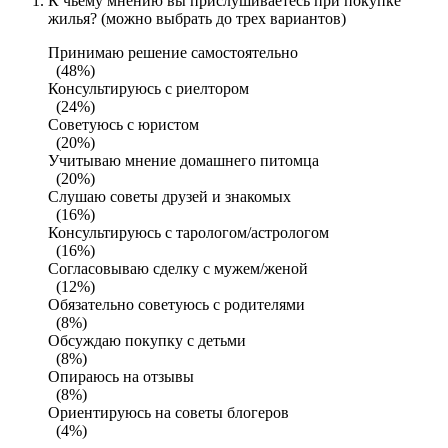
К чьему мнению вы прислушиваетесь при покупке
жилья? (можно выбрать до трех вариантов)
Принимаю решение самостоятельно
(48%)
Консультируюсь с риелтором
(24%)
Советуюсь с юристом
(20%)
Учитываю мнение домашнего питомца
(20%)
Слушаю советы друзей и знакомых
(16%)
Консультируюсь с тарологом/астрологом
(16%)
Согласовываю сделку с мужем/женой
(12%)
Обязательно советуюсь с родителями
(8%)
Обсуждаю покупку с детьми
(8%)
Опираюсь на отзывы
(8%)
Ориентируюсь на советы блогеров
(4%)