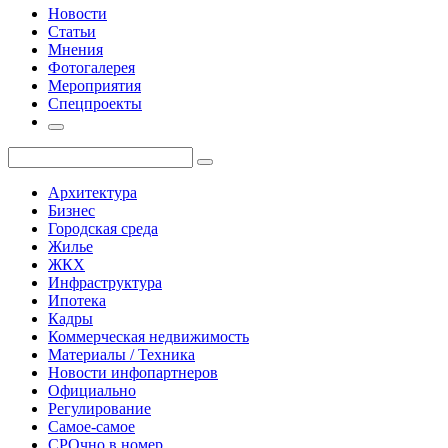
Новости
Статьи
Мнения
Фотогалерея
Мероприятия
Спецпроекты
Архитектура
Бизнес
Городская среда
Жилье
ЖКХ
Инфраструктура
Ипотека
Кадры
Коммерческая недвижимость
Материалы / Техника
Новости инфопартнеров
Официально
Регулирование
Самое-самое
СРОчно в номер