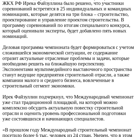
ЖКХ РФ Ирека Файзуллина было решено, что участники
соревнований встретятся в 25 индивидуальных и командных
номинациях, которые делятся на три блока – строительство,
проектирование и управление проектом строительства. В
программу соревнований по итогам специального конкурса,
который оценивали эксперты, будет добавлено пять новых
номинаций.
Деловая программа чемпионата будет формироваться с учетом
сложившейся экономической ситуации, ее содержание
отразит актуальные отраслевые проблемы и задачи, которые
необходимо решить на ближайшую перспективу.
Экспонентами мультимедийного выставочного пространства
станут ведущие предприятия строительной отрасли, а также
компании малого и среднего бизнеса, вовлеченные в
строительный сегмент экономики.
Ирек Файзуллин подчеркнул, что Международный чемпионат
уже стал традиционной площадкой, на которой можно
комплексно обсудить актуальную повестку строительной
отрасли и оценить уровень профессиональной подготовки
уже состоявшихся и начинающих специалистов.
«В прошлом году Международный строительный чемпионат
посетило более 6 тыс. человек из 24 стран. Уверен, что в этом