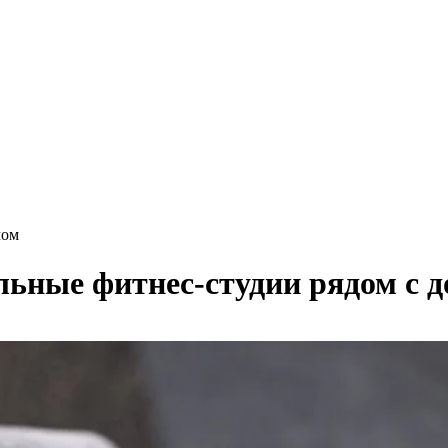
мом
льные фитнес-студии рядом с 