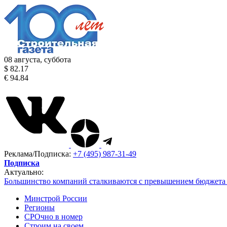
08 августа, суббота
$ 82.17
€ 94.84
Реклама/Подписка:
+7 (495) 987-31-49
Подписка
Актуально:
Большинство компаний сталкиваются с превышением бюджета 
Минстрой России
Регионы
СРОчно в номер
Строим на своем