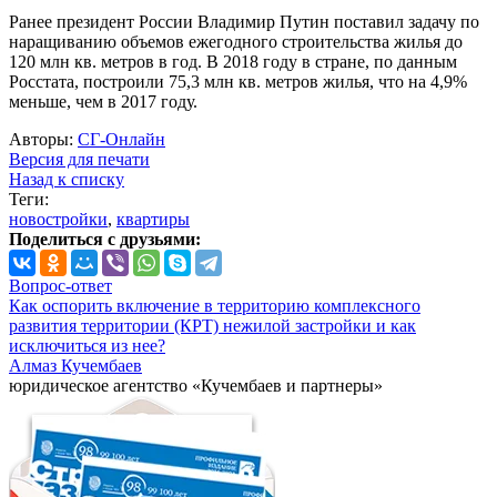
Ранее президент России Владимир Путин поставил задачу по
наращиванию объемов ежегодного строительства жилья до
120 млн кв. метров в год. В 2018 году в стране, по данным
Росстата, построили 75,3 млн кв. метров жилья, что на 4,9%
меньше, чем в 2017 году.
Авторы:
СГ-Онлайн
Версия для печати
Назад к списку
Теги:
новостройки
,
квартиры
Поделиться с друзьями:
Вопрос-ответ
Как оспорить включение в территорию комплексного
развития территории (КРТ) нежилой застройки и как
исключиться из нее?
Алмаз Кучембаев
юридическое агентство «Кучембаев и партнеры»