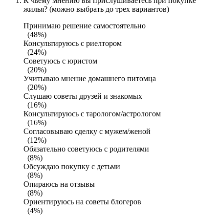
К чьему мнению вы прислушиваетесь при покупке
жилья? (можно выбрать до трех вариантов)
Принимаю решение самостоятельно
(48%)
Консультируюсь с риелтором
(24%)
Советуюсь с юристом
(20%)
Учитываю мнение домашнего питомца
(20%)
Слушаю советы друзей и знакомых
(16%)
Консультируюсь с тарологом/астрологом
(16%)
Согласовываю сделку с мужем/женой
(12%)
Обязательно советуюсь с родителями
(8%)
Обсуждаю покупку с детьми
(8%)
Опираюсь на отзывы
(8%)
Ориентируюсь на советы блогеров
(4%)