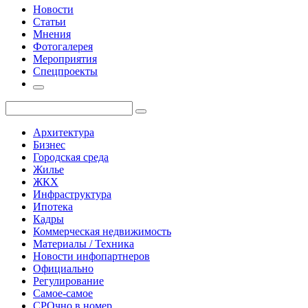
Новости
Статьи
Мнения
Фотогалерея
Мероприятия
Спецпроекты
Архитектура
Бизнес
Городская среда
Жилье
ЖКХ
Инфраструктура
Ипотека
Кадры
Коммерческая недвижимость
Материалы / Техника
Новости инфопартнеров
Официально
Регулирование
Самое-самое
СРОчно в номер