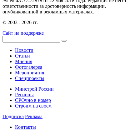
Эл № ФС77-72878 от 22 мая 2018 года. Редакция не несет
ответственности за достоверность информации,
опубликованной в рекламных материалах.
© 2003 - 2026 гг.
Сайт на поддержке
Новости
Статьи
Мнения
Фотогалерея
Мероприятия
Спецпроекты
Минстрой России
Регионы
СРОчно в номер
Строим на своем
Подписка
Реклама
Контакты