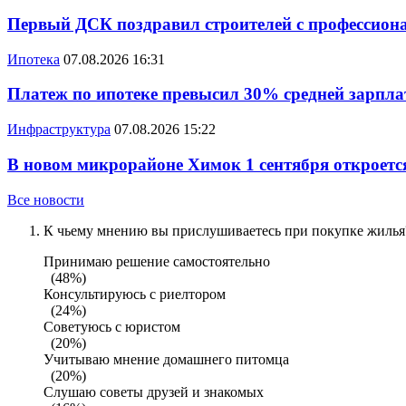
Первый ДСК поздравил строителей с профессио
Ипотека
07.08.2026 16:31
Платеж по ипотеке превысил 30% средней зарплат
Инфраструктура
07.08.2026 15:22
В новом микрорайоне Химок 1 сентября откроется
Все новости
К чьему мнению вы прислушиваетесь при покупке жилья?
Принимаю решение самостоятельно
(48%)
Консультируюсь с риелтором
(24%)
Советуюсь с юристом
(20%)
Учитываю мнение домашнего питомца
(20%)
Слушаю советы друзей и знакомых