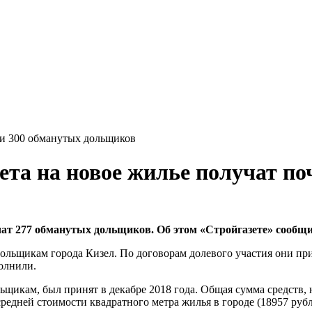
ти 300 обманутых дольщиков
ета на новое жилье получат п
чат 277 обманутых дольщиков. Об этом «Стройгазете» сообщи
дольщикам города Кизел. По договорам долевого участия они п
олнили.
икам, был принят в декабре 2018 года. Общая сумма средств, н
редней стоимости квадратного метра жилья в городе (18957 рубл