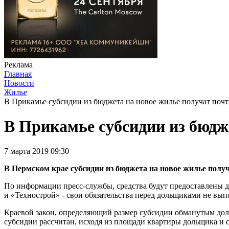
Реклама
Главная
Новости
Жилье
В Прикамье субсидии из бюджета на новое жилье получат поч
В Прикамье субсидии из бюдж
7 марта 2019 09:30
В Пермском крае субсидии из бюджета на новое жилье полу
По информации пресс-службы, средства будут предоставлены 
и «Технострой» - свои обязательства перед дольщиками не вып
Краевой закон, определяющий размер субсидии обманутым дольщ
субсидии рассчитан, исходя из площади квартиры дольщика и с