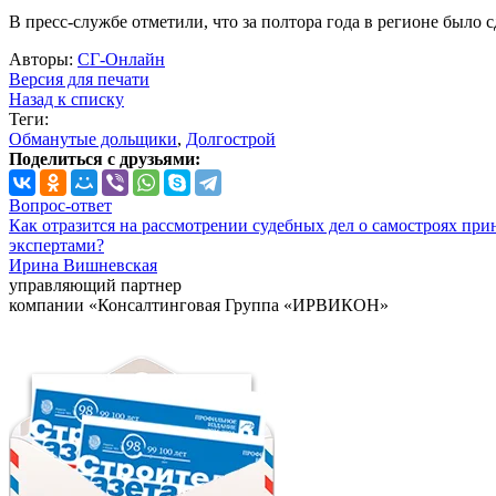
В пресс-службе отметили, что за полтора года в регионе было 
Авторы:
СГ-Онлайн
Версия для печати
Назад к списку
Теги:
Обманутые дольщики
,
Долгострой
Поделиться с друзьями:
Вопрос-ответ
Как отразится на рассмотрении судебных дел о самостроях при
экспертами?
Ирина Вишневская
управляющий партнер
компании «Консалтинговая Группа «ИРВИКОН»