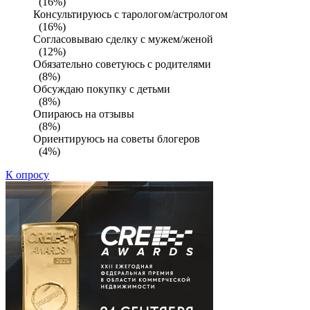
(16%)
Консультируюсь с тарологом/астрологом
(16%)
Согласовываю сделку с мужем/женой
(12%)
Обязательно советуюсь с родителями
(8%)
Обсуждаю покупку с детьми
(8%)
Опираюсь на отзывы
(8%)
Ориентируюсь на советы блогеров
(4%)
К опросу