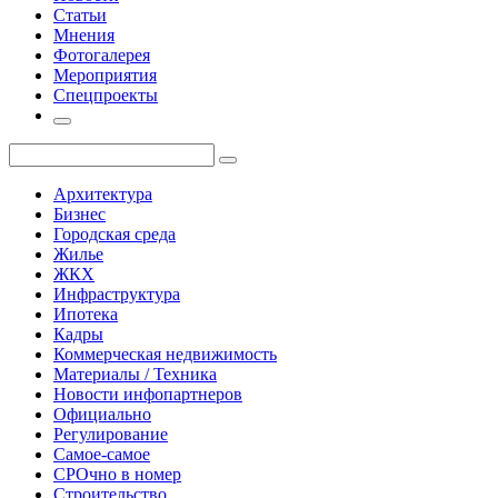
Статьи
Мнения
Фотогалерея
Мероприятия
Спецпроекты
Архитектура
Бизнес
Городская среда
Жилье
ЖКХ
Инфраструктура
Ипотека
Кадры
Коммерческая недвижимость
Материалы / Техника
Новости инфопартнеров
Официально
Регулирование
Самое-самое
СРОчно в номер
Строительство