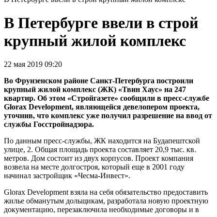
В Петербурге ввели в строй
крупный жилой комплекс
22 мая 2019 09:20
Во Фрунзенском районе Санкт-Петербурга построили
крупный жилой комплекс (ЖК) «Твин Хаус» на 247
квартир. Об этом «Стройгазете» сообщили в пресс-службе
Glorax Development, являющейся девелопером проекта,
уточнив, что комплекс уже получил разрешение на ввод от
службы Госстройнадзора.
По данным пресс-службы, ЖК находится на Будапештской
улице, 2. Общая площадь проекта составляет 20,9 тыс. кв.
метров. Дом состоит из двух корпусов. Проект компания
возвела на месте долгостроя, который еще в 2001 году
начинал застройщик «Чесма-Инвест».
Glorax Development взяла на себя обязательство предоставить
жилье обманутым дольщикам, разработала новую проектную
документацию, перезаключила необходимые договоры и в