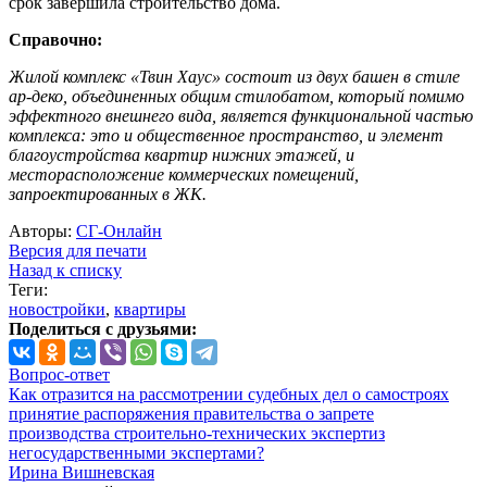
срок завершила строительство дома.
Справочно:
Жилой комплекс «Твин Хаус» состоит из двух башен в стиле
ар-деко, объединенных общим стилобатом, который помимо
эффектного внешнего вида, является функциональной частью
комплекса: это и общественное пространство, и элемент
благоустройства квартир нижних этажей, и
месторасположение коммерческих помещений,
запроектированных в ЖК.
Авторы:
СГ-Онлайн
Версия для печати
Назад к списку
Теги:
новостройки
,
квартиры
Поделиться с друзьями:
Вопрос-ответ
Как отразится на рассмотрении судебных дел о самостроях
принятие распоряжения правительства о запрете
производства строительно-технических экспертиз
негосударственными экспертами?
Ирина Вишневская