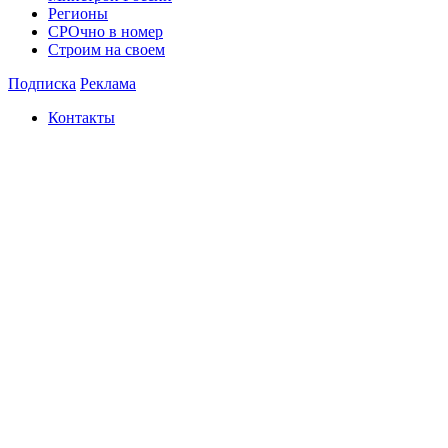
Регионы
СРОчно в номер
Строим на своем
Подписка
Реклама
Контакты