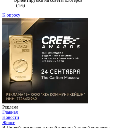
Ориентируюсь на советы блогеров
(4%)
К опросу
Реклама
Главная
Новости
Жилье
В Петербурге ввели в строй крупный жилой комплекс