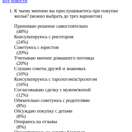
Все новости
К чьему мнению вы прислушиваетесь при покупке
жилья? (можно выбрать до трех вариантов)
Принимаю решение самостоятельно
(48%)
Консультируюсь с риелтором
(24%)
Советуюсь с юристом
(20%)
Учитываю мнение домашнего питомца
(20%)
Слушаю советы друзей и знакомых
(16%)
Консультируюсь с тарологом/астрологом
(16%)
Согласовываю сделку с мужем/женой
(12%)
Обязательно советуюсь с родителями
(8%)
Обсуждаю покупку с детьми
(8%)
Опираюсь на отзывы
(8%)