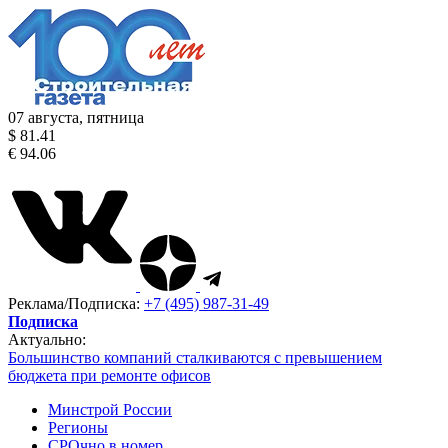
07 августа, пятница
$ 81.41
€ 94.06
Реклама/Подписка:
+7 (495) 987-31-49
Подписка
Актуально:
Большинство компаний сталкиваются с превышением
бюджета при ремонте офисов
Минстрой России
Регионы
СРОчно в номер