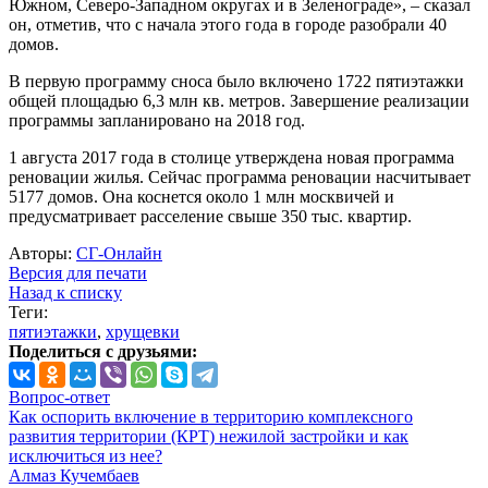
Южном, Северо-Западном округах и в Зеленограде», – сказал
он, отметив, что с начала этого года в городе разобрали 40
домов.
В первую программу сноса было включено 1722 пятиэтажки
общей площадью 6,3 млн кв. метров. Завершение реализации
программы запланировано на 2018 год.
1 августа 2017 года в столице утверждена новая программа
реновации жилья. Сейчас программа реновации насчитывает
5177 домов. Она коснется около 1 млн москвичей и
предусматривает расселение свыше 350 тыс. квартир.
Авторы:
СГ-Онлайн
Версия для печати
Назад к списку
Теги:
пятиэтажки
,
хрущевки
Поделиться с друзьями:
Вопрос-ответ
Как оспорить включение в территорию комплексного
развития территории (КРТ) нежилой застройки и как
исключиться из нее?
Алмаз Кучембаев