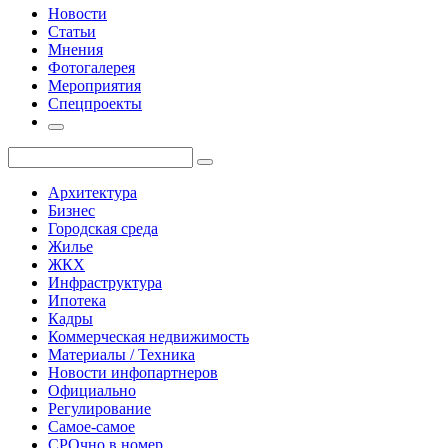
Новости
Статьи
Мнения
Фотогалерея
Мероприятия
Спецпроекты
Архитектура
Бизнес
Городская среда
Жилье
ЖКХ
Инфраструктура
Ипотека
Кадры
Коммерческая недвижимость
Материалы / Техника
Новости инфопартнеров
Официально
Регулирование
Самое-самое
СРОчно в номер