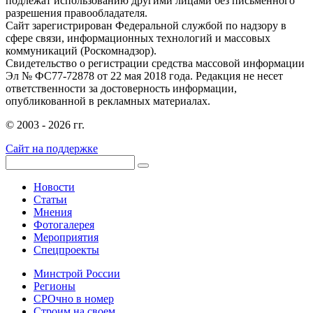
подлежат использованию другими лицами без письменного
разрешения правообладателя.
Сайт зарегистрирован Федеральной службой по надзору в
сфере связи, информационных технологий и массовых
коммуникаций (Роскомнадзор).
Свидетельство о регистрации средства массовой информации
Эл № ФС77-72878 от 22 мая 2018 года. Редакция не несет
ответственности за достоверность информации,
опубликованной в рекламных материалах.
© 2003 - 2026 гг.
Сайт на поддержке
Новости
Статьи
Мнения
Фотогалерея
Мероприятия
Спецпроекты
Минстрой России
Регионы
СРОчно в номер
Строим на своем