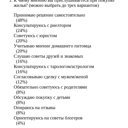
К чьему мнению вы прислушиваетесь при покупке
жилья? (можно выбрать до трех вариантов)
Принимаю решение самостоятельно
(48%)
Консультируюсь с риелтором
(24%)
Советуюсь с юристом
(20%)
Учитываю мнение домашнего питомца
(20%)
Слушаю советы друзей и знакомых
(16%)
Консультируюсь с тарологом/астрологом
(16%)
Согласовываю сделку с мужем/женой
(12%)
Обязательно советуюсь с родителями
(8%)
Обсуждаю покупку с детьми
(8%)
Опираюсь на отзывы
(8%)
Ориентируюсь на советы блогеров
(4%)