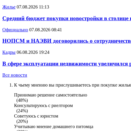
Жилье
07.08.2026 11:13
Средний бюджет покупки новостройки в столице в
Официально
07.08.2026 08:41
НОПСМ и НАЭВИ договорились о сотрудничеств
Кадры
06.08.2026 19:24
В сфере эксплуатации недвижимости увеличился
Все новости
К чьему мнению вы прислушиваетесь при покупке жилья?
Принимаю решение самостоятельно
(48%)
Консультируюсь с риелтором
(24%)
Советуюсь с юристом
(20%)
Учитываю мнение домашнего питомца