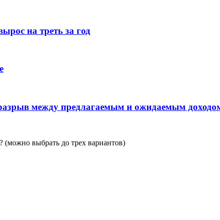
ырос на треть за год
е
 разрыв между предлагаемым и ожидаемым доходо
 (можно выбрать до трех вариантов)