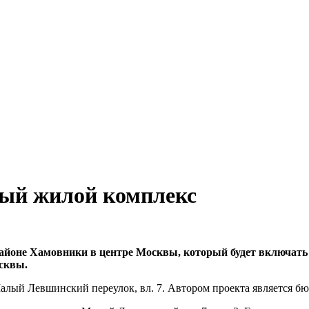
ный жилой комплекс
айоне Хамовники в центре Москвы, который будет включать 
сквы.
Малый Левшинский переулок, вл. 7. Автором проекта является б