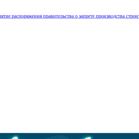
нятие распоряжения правительства о запрете производства стро