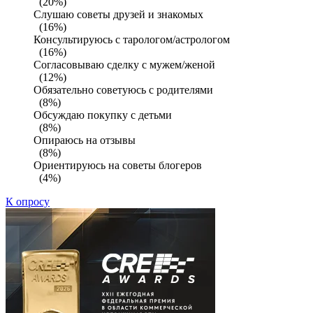
(20%)
Слушаю советы друзей и знакомых
(16%)
Консультируюсь с тарологом/астрологом
(16%)
Согласовываю сделку с мужем/женой
(12%)
Обязательно советуюсь с родителями
(8%)
Обсуждаю покупку с детьми
(8%)
Опираюсь на отзывы
(8%)
Ориентируюсь на советы блогеров
(4%)
К опросу