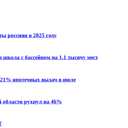
ы россиян в 2025 году
 школа с бассейном на 1,1 тысячу мест
 21% ипотечных выдач в июле
й области рухнул на 46%
Т