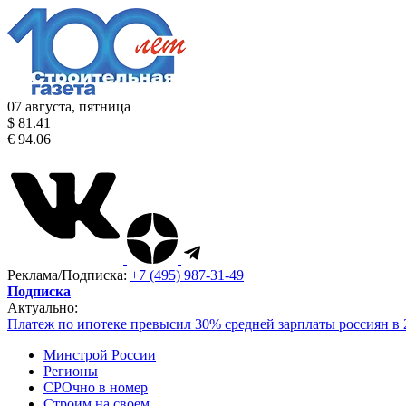
07 августа, пятница
$ 81.41
€ 94.06
Реклама/Подписка:
+7 (495) 987-31-49
Подписка
Актуально:
Платеж по ипотеке превысил 30% средней зарплаты россиян в 
Минстрой России
Регионы
СРОчно в номер
Строим на своем