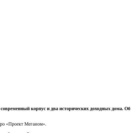
современный корпус и два исторических доходных дома. Об
юро «Проект Меганом».