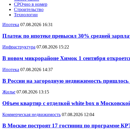
СРОчно в номер
Строительство
Технологии
Ипотека
07.08.2026 16:31
Платеж по ипотеке превысил 30% средней зарплат
Инфраструктура
07.08.2026 15:22
В новом микрорайоне Химок 1 сентября откроется
Ипотека
07.08.2026 14:37
В России на загородную недвижимость пришлось
Жилье
07.08.2026 13:15
Объем квартир с отделкой white box в Московско
Коммерческая недвижимость
07.08.2026 12:04
В Москве построят 17 гостиниц по программе КР