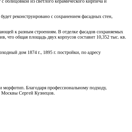
 с облицовкой из светлого керамического кирпича и
2 будет реконструировано с сохранением фасадных стен,
кающей к разным строениям. В отделке фасадов сохраняемых
в, что общая площадь двух корпусов составит 10,352 тыс. кв.
одный дом 1874 г., 1895 г. постройки, по адресу
и морфотип. Благодаря профессиональному подходу,
ор Москвы Сергей Кузнецов.