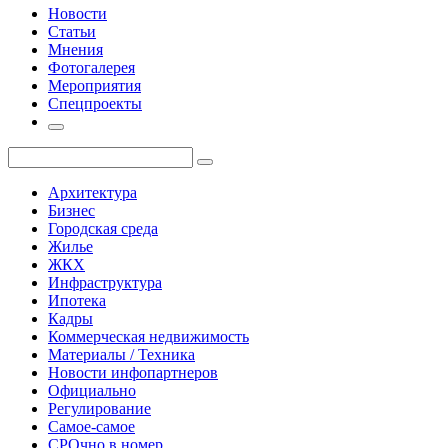
Новости
Статьи
Мнения
Фотогалерея
Мероприятия
Спецпроекты
Архитектура
Бизнес
Городская среда
Жилье
ЖКХ
Инфраструктура
Ипотека
Кадры
Коммерческая недвижимость
Материалы / Техника
Новости инфопартнеров
Официально
Регулирование
Самое-самое
СРОчно в номер