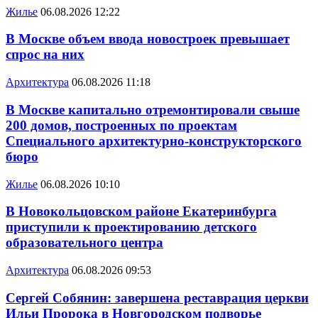
Жилье
06.08.2026 12:22
В Москве объем ввода новостроек превышает
спрос на них
Архитектура
06.08.2026 11:18
В Москве капитально отремонтировали свыше
200 домов, построенных по проектам
Специального архитектурно-конструкторского
бюро
Жилье
06.08.2026 10:10
В Новокольцовском районе Екатеринбурга
приступили к проектированию детского
образовательного центра
Архитектура
06.08.2026 09:53
Сергей Собянин: завершена реставрация церкви
Ильи Пророка в Новгородском подворье