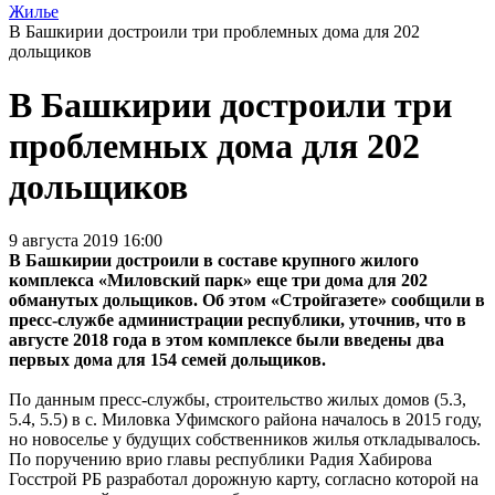
Жилье
В Башкирии достроили три проблемных дома для 202
дольщиков
В Башкирии достроили три
проблемных дома для 202
дольщиков
9 августа 2019 16:00
В Башкирии достроили в составе крупного жилого
комплекса «Миловский парк» еще три дома для 202
обманутых дольщиков. Об этом «Стройгазете» сообщили в
пресс-службе администрации республики, уточнив, что в
августе 2018 года в этом комплексе были введены два
первых дома для 154 семей дольщиков.
По данным пресс-службы, строительство жилых домов (5.3,
5.4, 5.5) в с. Миловка Уфимского района началось в 2015 году,
но новоселье у будущих собственников жилья откладывалось.
По поручению врио главы республики Радия Хабирова
Госстрой РБ разработал дорожную карту, согласно которой на