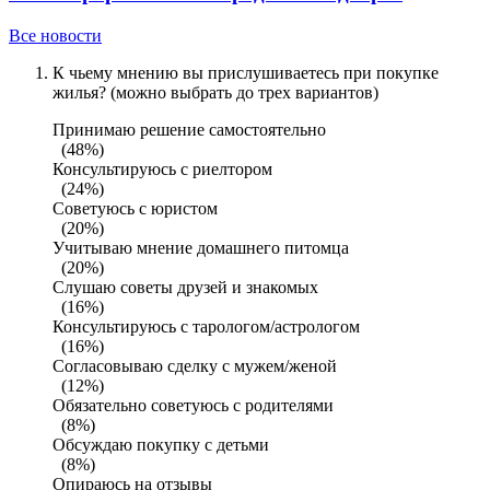
Все новости
К чьему мнению вы прислушиваетесь при покупке
жилья? (можно выбрать до трех вариантов)
Принимаю решение самостоятельно
(48%)
Консультируюсь с риелтором
(24%)
Советуюсь с юристом
(20%)
Учитываю мнение домашнего питомца
(20%)
Слушаю советы друзей и знакомых
(16%)
Консультируюсь с тарологом/астрологом
(16%)
Согласовываю сделку с мужем/женой
(12%)
Обязательно советуюсь с родителями
(8%)
Обсуждаю покупку с детьми
(8%)
Опираюсь на отзывы