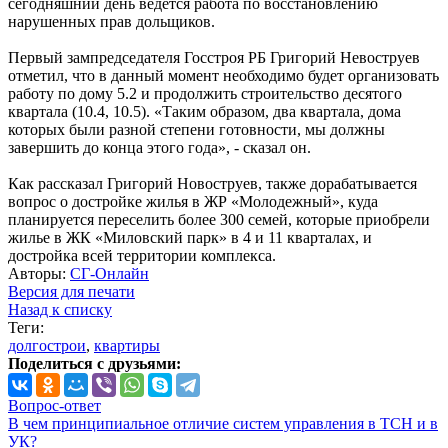
сегодняшний день ведется работа по восстановлению
нарушенных прав дольщиков.
Первый зампредседателя Госстроя РБ Григорий Невоструев
отметил, что в данный момент необходимо будет организовать
работу по дому 5.2 и продолжить строительство десятого
квартала (10.4, 10.5). «Таким образом, два квартала, дома
которых были разной степени готовности, мы должны
завершить до конца этого года», - сказал он.
Как рассказал Григорий Новоструев, также дорабатывается
вопрос о достройке жилья в ЖР «Молодежный», куда
планируется переселить более 300 семей, которые приобрели
жилье в ЖК «Миловский парк» в 4 и 11 кварталах, и
достройка всей территории комплекса.
Авторы:
СГ-Онлайн
Версия для печати
Назад к списку
Теги:
долгострои
,
квартиры
Поделиться с друзьями:
Вопрос-ответ
В чем принципиальное отличие систем управления в ТСН и в
УК?