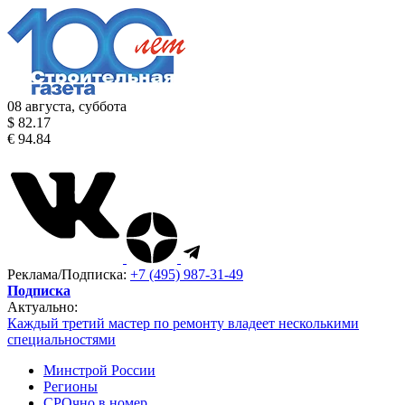
08 августа, суббота
$ 82.17
€ 94.84
Реклама/Подписка:
+7 (495) 987-31-49
Подписка
Актуально:
Каждый третий мастер по ремонту владеет несколькими
специальностями
Минстрой России
Регионы
СРОчно в номер