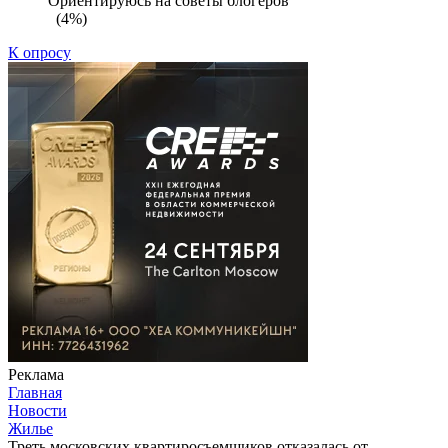
Ориентируюсь на советы блогеров
(4%)
К опросу
Реклама
Главная
Новости
Жилье
Треть московских квартиросъемщиков отказалась от