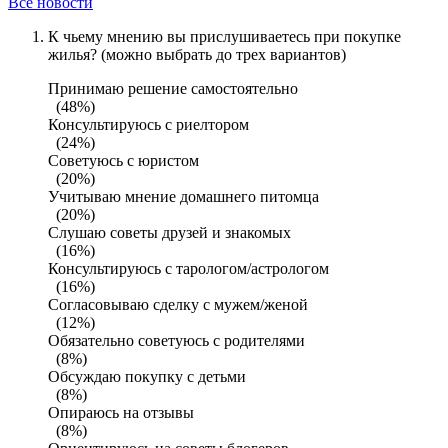
Все новости
К чьему мнению вы прислушиваетесь при покупке
жилья? (можно выбрать до трех вариантов)
Принимаю решение самостоятельно
(48%)
Консультируюсь с риелтором
(24%)
Советуюсь с юристом
(20%)
Учитываю мнение домашнего питомца
(20%)
Слушаю советы друзей и знакомых
(16%)
Консультируюсь с тарологом/астрологом
(16%)
Согласовываю сделку с мужем/женой
(12%)
Обязательно советуюсь с родителями
(8%)
Обсуждаю покупку с детьми
(8%)
Опираюсь на отзывы
(8%)