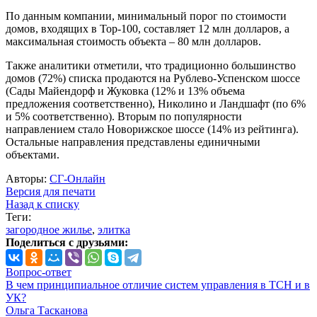
По данным компании, минимальный порог по стоимости
домов, входящих в Тор-100, составляет 12 млн долларов, а
максимальная стоимость объекта – 80 млн долларов.
Также аналитики отметили, что традиционно большинство
домов (72%) списка продаются на Рублево-Успенском шоссе
(Сады Майендорф и Жуковка (12% и 13% объема
предложения соответственно), Николино и Ландшафт (по 6%
и 5% соответственно). Вторым по популярности
направлением стало Новорижское шоссе (14% из рейтинга).
Остальные направления представлены единичными
объектами.
Авторы:
СГ-Онлайн
Версия для печати
Назад к списку
Теги:
загородное жилье
,
элитка
Поделиться с друзьями:
Вопрос-ответ
В чем принципиальное отличие систем управления в ТСН и в
УК?
Ольга Тасканова