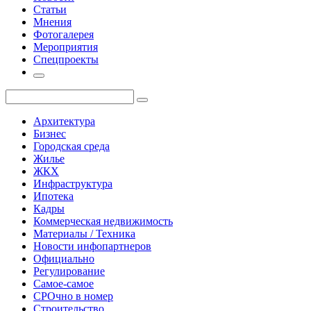
Статьи
Мнения
Фотогалерея
Мероприятия
Спецпроекты
Архитектура
Бизнес
Городская среда
Жилье
ЖКХ
Инфраструктура
Ипотека
Кадры
Коммерческая недвижимость
Материалы / Техника
Новости инфопартнеров
Официально
Регулирование
Самое-самое
СРОчно в номер
Строительство