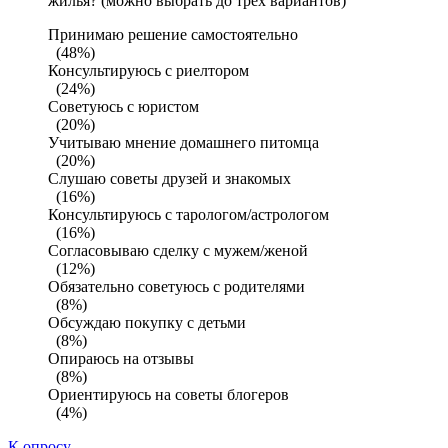
жилья? (можно выбрать до трех вариантов)
Принимаю решение самостоятельно
(48%)
Консультируюсь с риелтором
(24%)
Советуюсь с юристом
(20%)
Учитываю мнение домашнего питомца
(20%)
Слушаю советы друзей и знакомых
(16%)
Консультируюсь с тарологом/астрологом
(16%)
Согласовываю сделку с мужем/женой
(12%)
Обязательно советуюсь с родителями
(8%)
Обсуждаю покупку с детьми
(8%)
Опираюсь на отзывы
(8%)
Ориентируюсь на советы блогеров
(4%)
К опросу