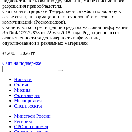
подлежат использованию другими лицами без письменного
разрешения правообладателя.
Сайт зарегистрирован Федеральной службой по надзору в
сфере связи, информационных технологий и массовых
коммуникаций (Роскомнадзор).
Свидетельство о регистрации средства массовой информации
Эл № ФС77-72878 от 22 мая 2018 года. Редакция не несет
ответственности за достоверность информации,
опубликованной в рекламных материалах.
© 2003 - 2026 гг.
Сайт на поддержке
Новости
Статьи
Мнения
Фотогалерея
Мероприятия
Спецпроекты
Минстрой России
Регионы
СРОчно в номер
Строим на своем