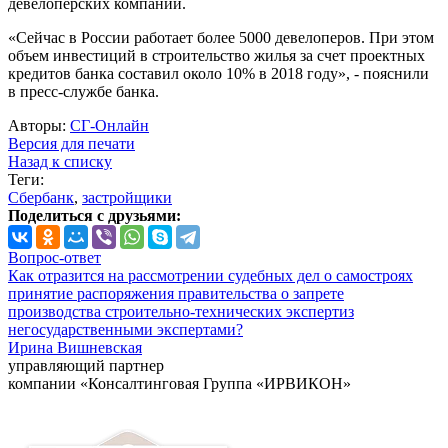
девелоперских компаний.
«Сейчас в России работает более 5000 девелоперов. При этом
объем инвестиций в строительство жилья за счет проектных
кредитов банка составил около 10% в 2018 году», - пояснили
в пресс-службе банка.
Авторы:
СГ-Онлайн
Версия для печати
Назад к списку
Теги:
Сбербанк
,
застройщики
Поделиться с друзьями:
Вопрос-ответ
Как отразится на рассмотрении судебных дел о самостроях
принятие распоряжения правительства о запрете
производства строительно-технических экспертиз
негосударственными экспертами?
Ирина Вишневская
управляющий партнер
компании «Консалтинговая Группа «ИРВИКОН»