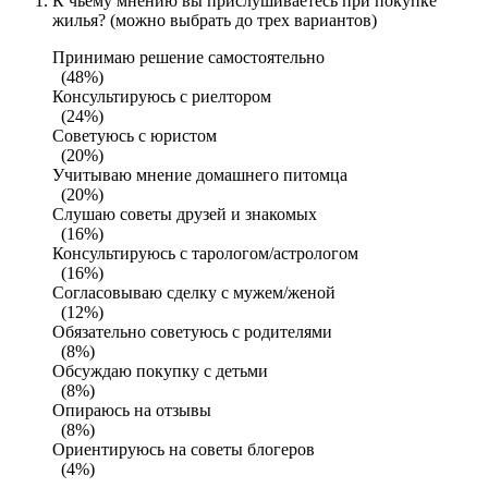
К чьему мнению вы прислушиваетесь при покупке
жилья? (можно выбрать до трех вариантов)
Принимаю решение самостоятельно
(48%)
Консультируюсь с риелтором
(24%)
Советуюсь с юристом
(20%)
Учитываю мнение домашнего питомца
(20%)
Слушаю советы друзей и знакомых
(16%)
Консультируюсь с тарологом/астрологом
(16%)
Согласовываю сделку с мужем/женой
(12%)
Обязательно советуюсь с родителями
(8%)
Обсуждаю покупку с детьми
(8%)
Опираюсь на отзывы
(8%)
Ориентируюсь на советы блогеров
(4%)