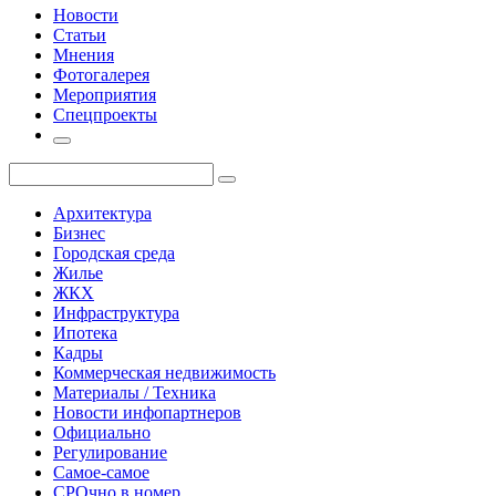
Новости
Статьи
Мнения
Фотогалерея
Мероприятия
Спецпроекты
Архитектура
Бизнес
Городская среда
Жилье
ЖКХ
Инфраструктура
Ипотека
Кадры
Коммерческая недвижимость
Материалы / Техника
Новости инфопартнеров
Официально
Регулирование
Самое-самое
СРОчно в номер