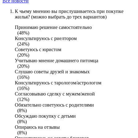
Все новости
К чьему мнению вы прислушиваетесь при покупке
жилья? (можно выбрать до трех вариантов)
Принимаю решение самостоятельно
(48%)
Консультируюсь с риелтором
(24%)
Советуюсь с юристом
(20%)
Учитываю мнение домашнего питомца
(20%)
Слушаю советы друзей и знакомых
(16%)
Консультируюсь с тарологом/астрологом
(16%)
Согласовываю сделку с мужем/женой
(12%)
Обязательно советуюсь с родителями
(8%)
Обсуждаю покупку с детьми
(8%)
Опираюсь на отзывы
(8%)