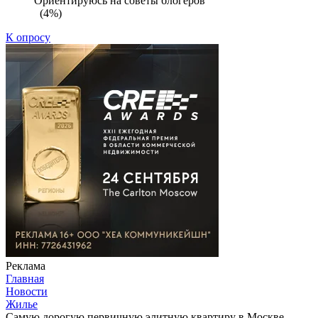
Ориентируюсь на советы блогеров
(4%)
К опросу
Реклама
Главная
Новости
Жилье
Самую дорогую первичную элитную квартиру в Москве