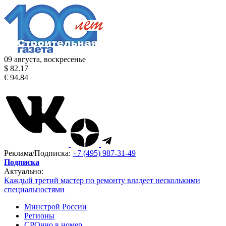
09 августа, воскресенье
$ 82.17
€ 94.84
Реклама/Подписка:
+7 (495) 987-31-49
Подписка
Актуально:
Каждый третий мастер по ремонту владеет несколькими
специальностями
Минстрой России
Регионы
СРОчно в номер