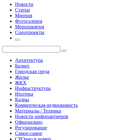
Новости
Статьи
Мнения
Фотогалерея
Мероприятия
Спецпроекты
Архитектура
Бизнес
Городская среда
Жилье
ЖКХ
Инфраструктура
Ипотека
Кадры
Коммерческая недвижимость
Материалы / Техника
Новости инфопартнеров
Официально
Регулирование
Самое-самое
СРОчно в номер