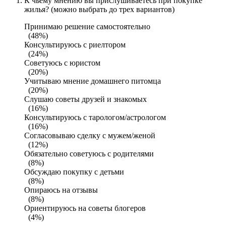
К чьему мнению вы прислушиваетесь при покупке
жилья? (можно выбрать до трех вариантов)
Принимаю решение самостоятельно
(48%)
Консультируюсь с риелтором
(24%)
Советуюсь с юристом
(20%)
Учитываю мнение домашнего питомца
(20%)
Слушаю советы друзей и знакомых
(16%)
Консультируюсь с тарологом/астрологом
(16%)
Согласовываю сделку с мужем/женой
(12%)
Обязательно советуюсь с родителями
(8%)
Обсуждаю покупку с детьми
(8%)
Опираюсь на отзывы
(8%)
Ориентируюсь на советы блогеров
(4%)