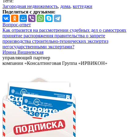
Теги:
Загородная недвижимость
,
дома
,
коттеджи
Поделиться с друзьями:
Вопрос-ответ
Как отразится на рассмотрении судебных дел о самостроях
принятие распоряжения правительства о запрете
производства строительно-технических экспертиз
негосударственными экспертами?
Ирина Вишневская
управляющий партнер
компании «Консалтинговая Группа «ИРВИКОН»