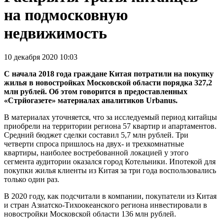
на подмосковную
недвижимость
10 декабря 2020 10:03
С начала 2018 года граждане Китая потратили на покупку
жилья в новостройках Московской области порядка 327,2
млн рублей. Об этом говорится в предоставленных
«Стрйогазете» материалах аналитиков Urbanus.
В материалах уточняется, что за исследуемый период китайцы
приобрели на территории региона 57 квартир и апартаментов.
Средний бюджет сделки составил 5,7 млн рублей. Три
четверти спроса пришлось на двух- и трехкомнатные
квартиры, наиболее востребованной локацией у этого
сегмента аудитории оказался город Котельники. Ипотекой для
покупки жилья клиенты из Китая за три года воспользовались
только один раз.
В 2020 году, как подсчитали в компании, покупатели из Китая
и стран Азиатско-Тихоокеанского региона инвестировали в
новостройки Московской области 136 млн рублей.