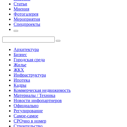
Статьи
Мнения
Фотогалерея
Мероприятия
Спецпроекты
Архитектура
Бизнес
Городская среда
Жилье
ЖКХ
Инфраструктура
Ипотека
Кадры
Коммерческая недвижимость
Материалы / Техника
Новости инфопартнеров
Официально
Регулирование
Самое-самое
СРОчно в номер
Строительство