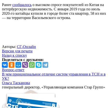
Ранее
сообщалось
о высоком спросе покупателей из Китая на
петербургскую недвижимость. С января 2019 года по июль
2020-го китайцы купили в городе более ста квартир, 58 из них
— на территории Васильевского острова.
Авторы:
СГ-Онлайн
Версия для печати
Назад к списку
Поделиться с друзьями:
Вопрос-ответ
В чем принципиальное отличие систем управления в ТСН и в
УК?
Ольга Тасканова
генеральный директор, «Управляющая компания Стар Групп»