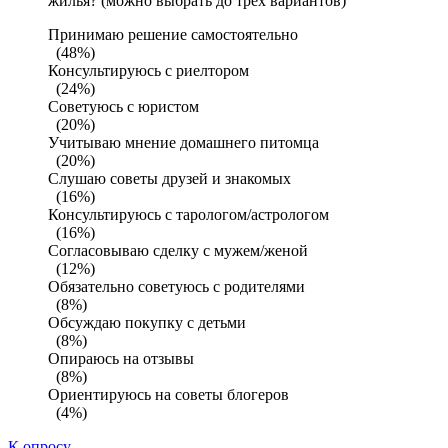
жилья? (можно выбрать до трех вариантов)
Принимаю решение самостоятельно
(48%)
Консультируюсь с риелтором
(24%)
Советуюсь с юристом
(20%)
Учитываю мнение домашнего питомца
(20%)
Слушаю советы друзей и знакомых
(16%)
Консультируюсь с тарологом/астрологом
(16%)
Согласовываю сделку с мужем/женой
(12%)
Обязательно советуюсь с родителями
(8%)
Обсуждаю покупку с детьми
(8%)
Опираюсь на отзывы
(8%)
Ориентируюсь на советы блогеров
(4%)
К опросу