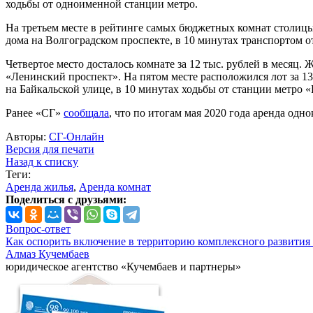
ходьбы от одноименной станции метро.
На третьем месте в рейтинге самых бюджетных комнат столицы 
дома на Волгоградском проспекте, в 10 минутах транспортом 
Четвертое место досталось комнате за 12 тыс. рублей в месяц.
«Ленинский проспект». На пятом месте расположился лот за 13 
на Байкальской улице, в 10 минутах ходьбы от станции метро 
Ранее «СГ»
сообщала
, что по итогам мая 2020 года аренда од
Авторы:
СГ-Онлайн
Версия для печати
Назад к списку
Теги:
Аренда жилья
,
Аренда комнат
Поделиться с друзьями:
Вопрос-ответ
Как оспорить включение в территорию комплексного развития 
Алмаз Кучембаев
юридическое агентство «Кучембаев и партнеры»