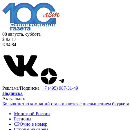
08 августа, суббота
$ 82.17
€ 94.84
Реклама/Подписка:
+7 (495) 987-31-49
Подписка
Актуально:
Большинство компаний сталкиваются с превышением бюджета 
Минстрой России
Регионы
СРОчно в номер
Строим на своем