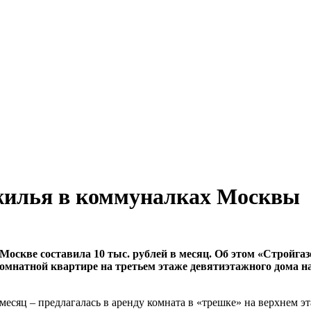
жилья в коммуналках Москвы
 Москве составила 10 тыс. рублей в месяц. Об этом «Строй
комнатной квартире на третьем этаже девятиэтажного дома н
 месяц – предлагалась в аренду комната в «трешке» на верхнем э