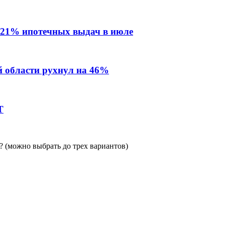
 21% ипотечных выдач в июле
й области рухнул на 46%
Т
 (можно выбрать до трех вариантов)