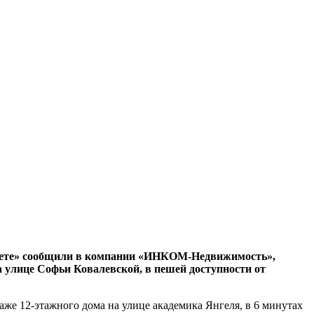
газете» сообщили в компании «ИНКОМ-Недвижимость»,
а улице Софьи Ковалевской, в пешей доступности от
таже 12-этажного дома на улице академика Янгеля, в 6 минутах