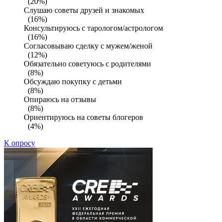
(20%)
Слушаю советы друзей и знакомых
(16%)
Консультируюсь с тарологом/астрологом
(16%)
Согласовываю сделку с мужем/женой
(12%)
Обязательно советуюсь с родителями
(8%)
Обсуждаю покупку с детьми
(8%)
Опираюсь на отзывы
(8%)
Ориентируюсь на советы блогеров
(4%)
К опросу