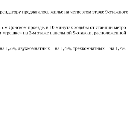
рендатору предлагалось жилье на четвертом этаже 9-этажного
 5-м Донском проезде, в 10 минутах ходьбы от станции метро
 в «трешке» на 2-м этаже панельной 9-этажки, расположенной
на 1,2%, двухкомнатных – на 1,4%, трехкомнатных – на 1,7%.