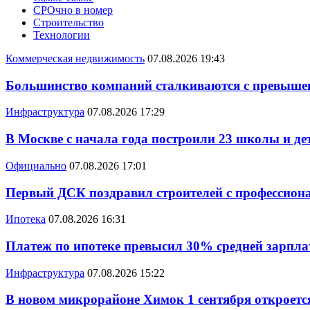
СРОчно в номер
Строительство
Технологии
Коммерческая недвижимость
07.08.2026 19:43
Большинство компаний сталкиваются с превышен
Инфраструктура
07.08.2026 17:29
В Москве с начала года построили 23 школы и де
Официально
07.08.2026 17:01
Первый ДСК поздравил строителей с профессио
Ипотека
07.08.2026 16:31
Платеж по ипотеке превысил 30% средней зарплат
Инфраструктура
07.08.2026 15:22
В новом микрорайоне Химок 1 сентября откроется