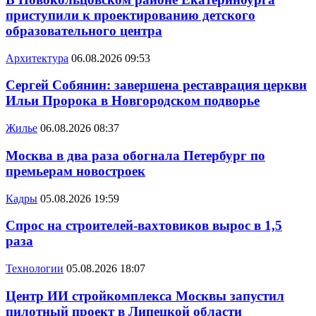
приступили к проектированию детского
образовательного центра
Архитектура
06.08.2026 09:53
Сергей Собянин: завершена реставрация церкви
Ильи Пророка в Новгородском подворье
Жилье
06.08.2026 08:37
Москва в два раза обогнала Петербург по
премьерам новостроек
Кадры
05.08.2026 19:59
Спрос на строителей-вахтовиков вырос в 1,5
раза
Технологии
05.08.2026 18:07
Центр ИИ стройкомплекса Москвы запустил
пилотный проект в Липецкой области