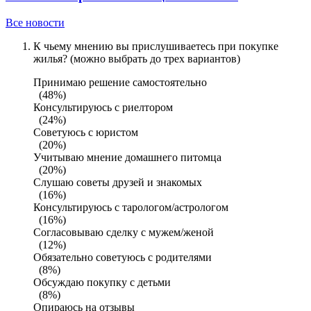
Все новости
К чьему мнению вы прислушиваетесь при покупке
жилья? (можно выбрать до трех вариантов)
Принимаю решение самостоятельно
(48%)
Консультируюсь с риелтором
(24%)
Советуюсь с юристом
(20%)
Учитываю мнение домашнего питомца
(20%)
Слушаю советы друзей и знакомых
(16%)
Консультируюсь с тарологом/астрологом
(16%)
Согласовываю сделку с мужем/женой
(12%)
Обязательно советуюсь с родителями
(8%)
Обсуждаю покупку с детьми
(8%)
Опираюсь на отзывы