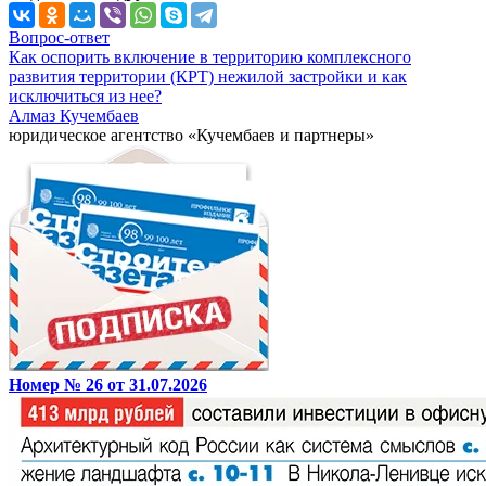
Вопрос-ответ
Как оспорить включение в территорию комплексного
развития территории (КРТ) нежилой застройки и как
исключиться из нее?
Алмаз Кучембаев
юридическое агентство «Кучембаев и партнеры»
Номер № 26 от 31.07.2026