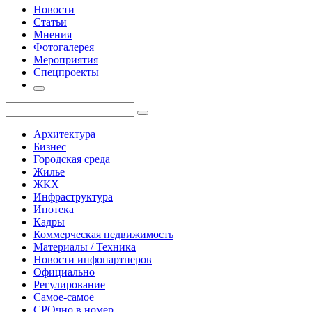
Новости
Статьи
Мнения
Фотогалерея
Мероприятия
Спецпроекты
Архитектура
Бизнес
Городская среда
Жилье
ЖКХ
Инфраструктура
Ипотека
Кадры
Коммерческая недвижимость
Материалы / Техника
Новости инфопартнеров
Официально
Регулирование
Самое-самое
СРОчно в номер