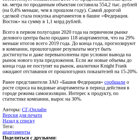
кв. метра по проданным объектам составила 554,2 тыс. рублей
(на 0,4% меньше, чем в прошлом году). Самой дорогой
сделкой стала покупка апартаментов в башне «Федерация.
Восток» на сумму в 1,1 млрд рублей.
Всего в первом полугодии 2020 года на первичном рынке
делового центра было продано 118 апартаментов, что на 29%
меньше итогов всего 2019 года. До конца года, прогнозируют
в компании, прошлогодние результаты могут быть
достигнуты и даже перевыполнены при условии вывода на
рынок нового пула предложения. Если же новые объемы до
конца года не поступят на рынок, аналитики Knight Frank
ожидают отставания от прошлогодних показателей на 15-20%.
Ранее представители ЗАО «Башня Федерация»
сообщали
о
росте спроса на видовые апартаменты в период действия в
городе режима самоизоляции. Интерес к продукту, по
статистике компании, вырос на 30%.
Авторы:
СГ-Онлайн
Версия для печати
Назад к списку
Теги:
апартаменты
Поделиться с друзьями: