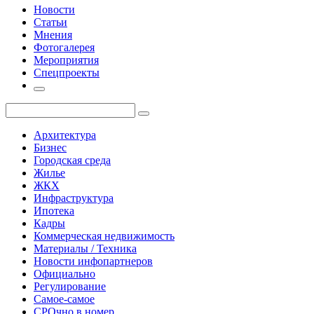
Новости
Статьи
Мнения
Фотогалерея
Мероприятия
Спецпроекты
Архитектура
Бизнес
Городская среда
Жилье
ЖКХ
Инфраструктура
Ипотека
Кадры
Коммерческая недвижимость
Материалы / Техника
Новости инфопартнеров
Официально
Регулирование
Самое-самое
СРОчно в номер