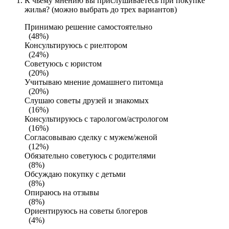
К чьему мнению вы прислушиваетесь при покупке
жилья? (можно выбрать до трех вариантов)
Принимаю решение самостоятельно
(48%)
Консультируюсь с риелтором
(24%)
Советуюсь с юристом
(20%)
Учитываю мнение домашнего питомца
(20%)
Слушаю советы друзей и знакомых
(16%)
Консультируюсь с тарологом/астрологом
(16%)
Согласовываю сделку с мужем/женой
(12%)
Обязательно советуюсь с родителями
(8%)
Обсуждаю покупку с детьми
(8%)
Опираюсь на отзывы
(8%)
Ориентируюсь на советы блогеров
(4%)