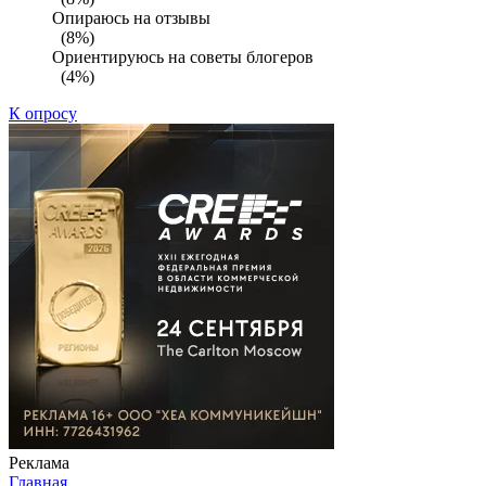
Опираюсь на отзывы
(8%)
Ориентируюсь на советы блогеров
(4%)
К опросу
Реклама
Главная