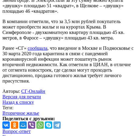
Звенигороде. В Электростали за эту сумму можно купить
«двушку» площадью 51 «квадрат», в Щелкове – «двушку»
площадью 46 «квадратов».
В компании отметили, что за 3,5 млн рублей покупатель
может приобрести жилье и на курортах Крыма. В
Симферополе - двухкомнатную квартиру площадью 45 кв.
метров, в Фаросе – «двушку» площадью 43 кв. метра.
Ранее «СГ»
сообщала
, что введение в Москве и Подмосковье с
30 марта 2020 года карантина в связи с пандемией
коронавирусной инфекции может пошатнуть рынок
вторичной недвижимости. Как отметили в ЦИАН, в отличие
от сегмента новостроек, где сделки могут проходить
дистанционно, продажа готового жилья требует личного
присутствия.
Авторы:
СГ-Онлайн
Версия для печати
Назад к списку
Теги:
Вторичное жилье
Поделиться с друзьями:
Вопрос-ответ