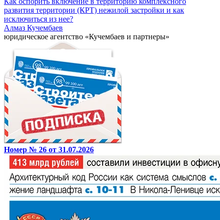
Как оспорить включение в территорию комплексного
развития территории (КРТ) нежилой застройки и как
исключиться из нее?
Алмаз Кучембаев
юридическое агентство «Кучембаев и партнеры»
Номер № 26 от 31.07.2026