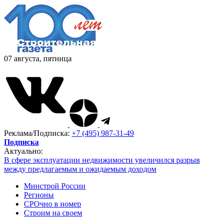
07 августа, пятница
Реклама/Подписка:
+7 (495) 987-31-49
Подписка
Актуально:
В сфере эксплуатации недвижимости увеличился разрыв
между предлагаемым и ожидаемым доходом
Минстрой России
Регионы
СРОчно в номер
Строим на своем