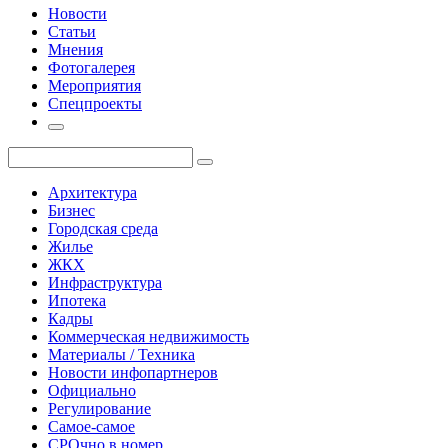
Новости
Статьи
Мнения
Фотогалерея
Мероприятия
Спецпроекты
Архитектура
Бизнес
Городская среда
Жилье
ЖКХ
Инфраструктура
Ипотека
Кадры
Коммерческая недвижимость
Материалы / Техника
Новости инфопартнеров
Официально
Регулирование
Самое-самое
СРОчно в номер