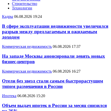
Строительство
Технологии
Кадры
06.08.2026 19:24
В сфере эксплуатации недвижимости увеличился
разрыв между предлагаемым и ожидаемым
доходом
Коммерческая недвижимость
06.08.2026 17:37
На западе Москвы анонсировали девять новых
бизнес-центров
Коммерческая недвижимость
06.08.2026 16:27
Отели без звезд стали самым быстрорастущим
типом размещения в России
Ипотека
06.08.2026 15:20
Объем выдач ипотек в России за месяц снизился
на 26%