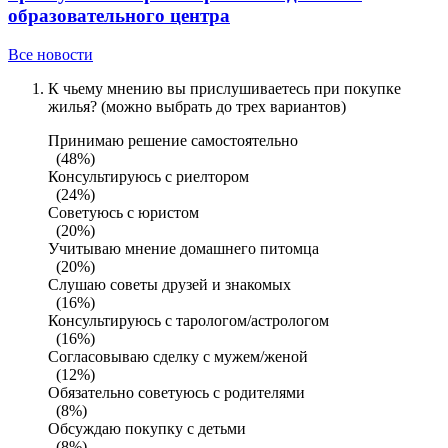
образовательного центра
Все новости
К чьему мнению вы прислушиваетесь при покупке
жилья? (можно выбрать до трех вариантов)
Принимаю решение самостоятельно
(48%)
Консультируюсь с риелтором
(24%)
Советуюсь с юристом
(20%)
Учитываю мнение домашнего питомца
(20%)
Слушаю советы друзей и знакомых
(16%)
Консультируюсь с тарологом/астрологом
(16%)
Согласовываю сделку с мужем/женой
(12%)
Обязательно советуюсь с родителями
(8%)
Обсуждаю покупку с детьми
(8%)