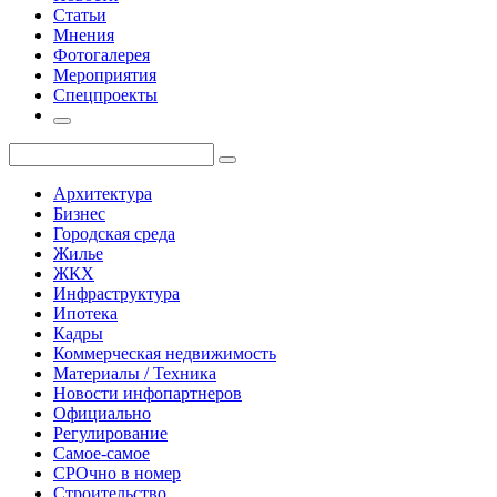
Статьи
Мнения
Фотогалерея
Мероприятия
Спецпроекты
Архитектура
Бизнес
Городская среда
Жилье
ЖКХ
Инфраструктура
Ипотека
Кадры
Коммерческая недвижимость
Материалы / Техника
Новости инфопартнеров
Официально
Регулирование
Самое-самое
СРОчно в номер
Строительство