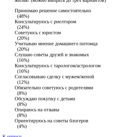
жилья? (можно выбрать до трех вариантов)
Принимаю решение самостоятельно
(48%)
Консультируюсь с риелтором
(24%)
Советуюсь с юристом
(20%)
Учитываю мнение домашнего питомца
(20%)
Слушаю советы друзей и знакомых
(16%)
Консультируюсь с тарологом/астрологом
(16%)
Согласовываю сделку с мужем/женой
(12%)
Обязательно советуюсь с родителями
(8%)
Обсуждаю покупку с детьми
(8%)
Опираюсь на отзывы
(8%)
Ориентируюсь на советы блогеров
(4%)
К опросу