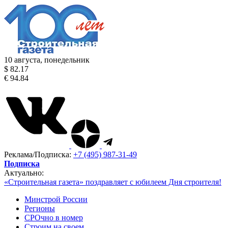
10 августа, понедельник
$ 82.17
€ 94.84
Реклама/Подписка:
+7 (495) 987-31-49
Подписка
Актуально:
«Строительная газета» поздравляет с юбилеем Дня строителя!
Минстрой России
Регионы
СРОчно в номер
Строим на своем