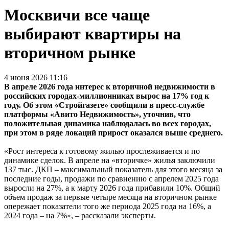
Москвичи все чаще
выбирают квартиры на
вторичном рынке
4 июня 2026 11:16
В апреле 2026 года интерес к вторичной недвижимости в
российских городах-миллионниках вырос на 17% год к
году. Об этом «Стройгазете» сообщили в пресс-службе
платформы «Авито Недвижимость», уточнив, что
положительная динамика наблюдалась во всех городах,
при этом в ряде локаций прирост оказался выше среднего.
«Рост интереса к готовому жилью прослеживается и по
динамике сделок. В апреле на «вторичке» жилья заключили
137 тыс. ДКП – максимальный показатель для этого месяца за
последние годы, продажи по сравнению с апрелем 2025 года
выросли на 27%, а к марту 2026 года прибавили 10%. Общий
объем продаж за первые четыре месяца на вторичном рынке
опережает показатели того же периода 2025 года на 16%, а
2024 года – на 7%», – рассказали эксперты.