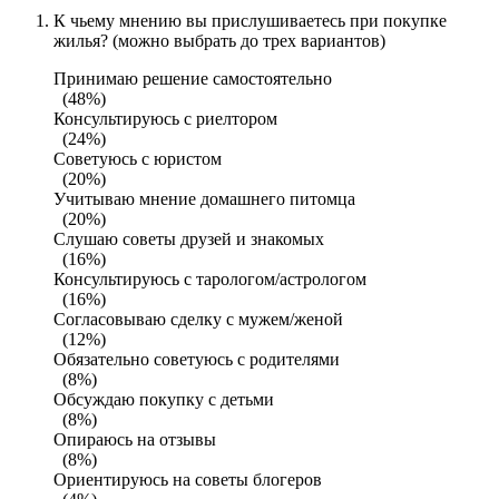
К чьему мнению вы прислушиваетесь при покупке
жилья? (можно выбрать до трех вариантов)
Принимаю решение самостоятельно
(48%)
Консультируюсь с риелтором
(24%)
Советуюсь с юристом
(20%)
Учитываю мнение домашнего питомца
(20%)
Слушаю советы друзей и знакомых
(16%)
Консультируюсь с тарологом/астрологом
(16%)
Согласовываю сделку с мужем/женой
(12%)
Обязательно советуюсь с родителями
(8%)
Обсуждаю покупку с детьми
(8%)
Опираюсь на отзывы
(8%)
Ориентируюсь на советы блогеров