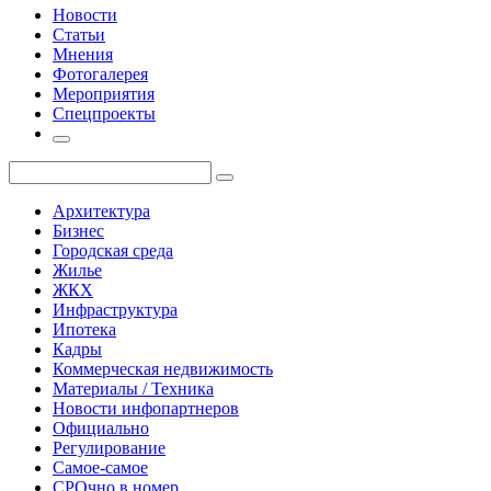
Новости
Статьи
Мнения
Фотогалерея
Мероприятия
Спецпроекты
Архитектура
Бизнес
Городская среда
Жилье
ЖКХ
Инфраструктура
Ипотека
Кадры
Коммерческая недвижимость
Материалы / Техника
Новости инфопартнеров
Официально
Регулирование
Самое-самое
СРОчно в номер