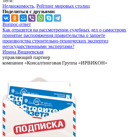
Теги:
Недвижимость
,
Рейтинг мировых столиц
Поделиться с друзьями:
Вопрос-ответ
Как отразится на рассмотрении судебных дел о самостроях
принятие распоряжения правительства о запрете
производства строительно-технических экспертиз
негосударственными экспертами?
Ирина Вишневская
управляющий партнер
компании «Консалтинговая Группа «ИРВИКОН»