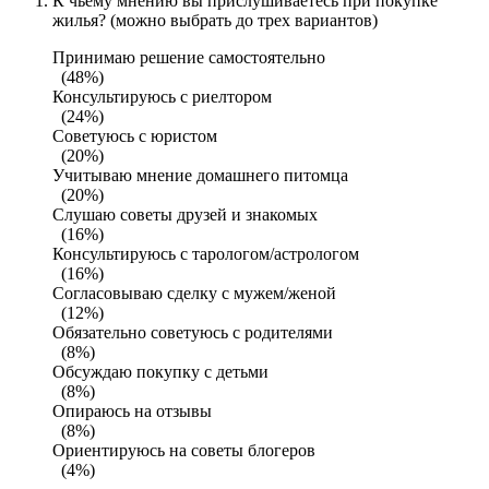
К чьему мнению вы прислушиваетесь при покупке
жилья? (можно выбрать до трех вариантов)
Принимаю решение самостоятельно
(48%)
Консультируюсь с риелтором
(24%)
Советуюсь с юристом
(20%)
Учитываю мнение домашнего питомца
(20%)
Слушаю советы друзей и знакомых
(16%)
Консультируюсь с тарологом/астрологом
(16%)
Согласовываю сделку с мужем/женой
(12%)
Обязательно советуюсь с родителями
(8%)
Обсуждаю покупку с детьми
(8%)
Опираюсь на отзывы
(8%)
Ориентируюсь на советы блогеров
(4%)