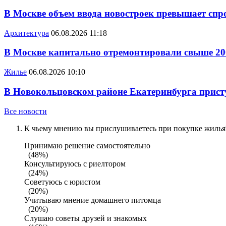
В Москве объем ввода новостроек превышает спро
Архитектура
06.08.2026 11:18
В Москве капитально отремонтировали свыше 20
Жилье
06.08.2026 10:10
В Новокольцовском районе Екатеринбурга присту
Все новости
К чьему мнению вы прислушиваетесь при покупке жилья?
Принимаю решение самостоятельно
(48%)
Консультируюсь с риелтором
(24%)
Советуюсь с юристом
(20%)
Учитываю мнение домашнего питомца
(20%)
Слушаю советы друзей и знакомых