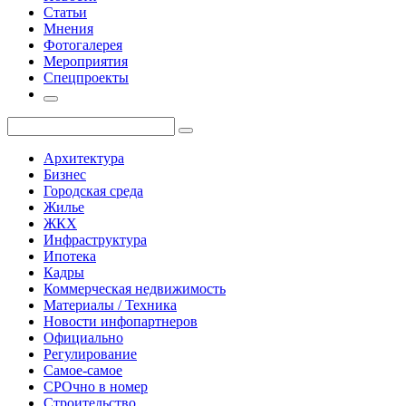
Статьи
Мнения
Фотогалерея
Мероприятия
Спецпроекты
Архитектура
Бизнес
Городская среда
Жилье
ЖКХ
Инфраструктура
Ипотека
Кадры
Коммерческая недвижимость
Материалы / Техника
Новости инфопартнеров
Официально
Регулирование
Самое-самое
СРОчно в номер
Строительство