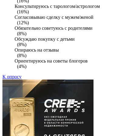
(16%)
Консультируюсь с тарологом/астрологом
(16%)
Согласовываю сделку с мужем/женой
(12%)
Обязательно советуюсь с родителями
(8%)
Обсуждаю покупку с детьми
(8%)
Опираюсь на отзывы
(8%)
Ориентируюсь на советы блогеров
(4%)
К опросу