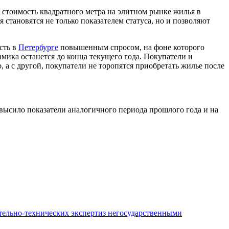
 стоимость квадратного метра на элитном рынке жилья в
 становятся не только показателем статуса, но и позволяют
сть в
Петербурге
повышенным спросом, на фоне которого
амика останется до конца текущего года. Покупатели и
 с другой, покупатели не торопятся приобретать жилье после
евысило показатели аналогичного периода прошлого года и на
ительно-технических экспертиз негосударственными