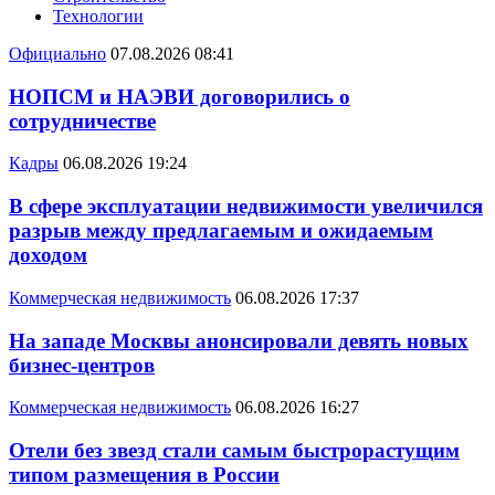
Технологии
Официально
07.08.2026 08:41
НОПСМ и НАЭВИ договорились о
сотрудничестве
Кадры
06.08.2026 19:24
В сфере эксплуатации недвижимости увеличился
разрыв между предлагаемым и ожидаемым
доходом
Коммерческая недвижимость
06.08.2026 17:37
На западе Москвы анонсировали девять новых
бизнес-центров
Коммерческая недвижимость
06.08.2026 16:27
Отели без звезд стали самым быстрорастущим
типом размещения в России