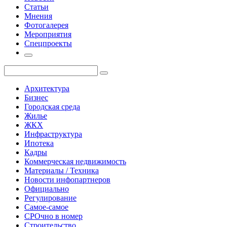
Статьи
Мнения
Фотогалерея
Мероприятия
Спецпроекты
Архитектура
Бизнес
Городская среда
Жилье
ЖКХ
Инфраструктура
Ипотека
Кадры
Коммерческая недвижимость
Материалы / Техника
Новости инфопартнеров
Официально
Регулирование
Самое-самое
СРОчно в номер
Строительство