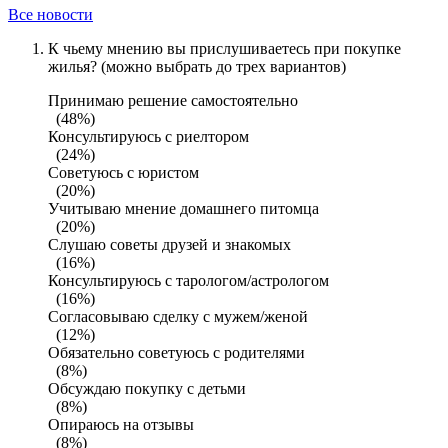
Все новости
К чьему мнению вы прислушиваетесь при покупке
жилья? (можно выбрать до трех вариантов)
Принимаю решение самостоятельно
(48%)
Консультируюсь с риелтором
(24%)
Советуюсь с юристом
(20%)
Учитываю мнение домашнего питомца
(20%)
Слушаю советы друзей и знакомых
(16%)
Консультируюсь с тарологом/астрологом
(16%)
Согласовываю сделку с мужем/женой
(12%)
Обязательно советуюсь с родителями
(8%)
Обсуждаю покупку с детьми
(8%)
Опираюсь на отзывы
(8%)