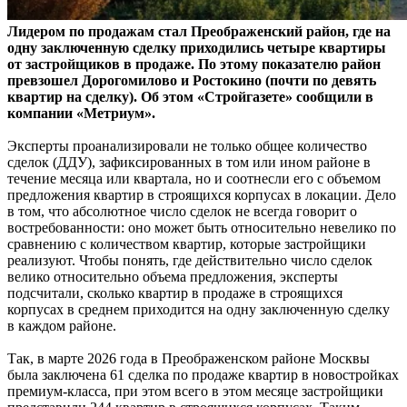
Лидером по продажам стал Преображенский район, где на
одну заключенную сделку приходились четыре квартиры
от застройщиков в продаже. По этому показателю район
превзошел Дорогомилово и Ростокино (почти по девять
квартир на сделку). Об этом «Стройгазете» сообщили в
компании «Метриум».
Эксперты проанализировали не только общее количество
сделок (ДДУ), зафиксированных в том или ином районе в
течение месяца или квартала, но и соотнесли его с объемом
предложения квартир в строящихся корпусах в локации. Дело
в том, что абсолютное число сделок не всегда говорит о
востребованности: оно может быть относительно невелико по
сравнению с количеством квартир, которые застройщики
реализуют. Чтобы понять, где действительно число сделок
велико относительно объема предложения, эксперты
подсчитали, сколько квартир в продаже в строящихся
корпусах в среднем приходится на одну заключенную сделку
в каждом районе.
Так, в марте 2026 года в Преображенском районе Москвы
была заключена 61 сделка по продаже квартир в новостройках
премиум-класса, при этом всего в этом месяце застройщики