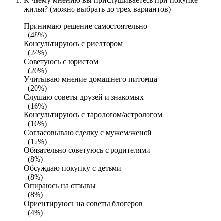
К чьему мнению вы прислушиваетесь при покупке
жилья? (можно выбрать до трех вариантов)
Принимаю решение самостоятельно
(48%)
Консультируюсь с риелтором
(24%)
Советуюсь с юристом
(20%)
Учитываю мнение домашнего питомца
(20%)
Слушаю советы друзей и знакомых
(16%)
Консультируюсь с тарологом/астрологом
(16%)
Согласовываю сделку с мужем/женой
(12%)
Обязательно советуюсь с родителями
(8%)
Обсуждаю покупку с детьми
(8%)
Опираюсь на отзывы
(8%)
Ориентируюсь на советы блогеров
(4%)