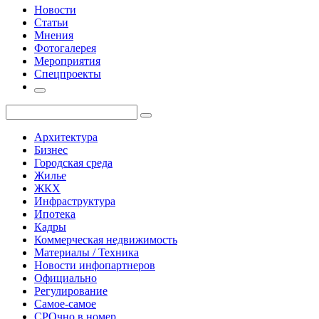
Новости
Статьи
Мнения
Фотогалерея
Мероприятия
Спецпроекты
Архитектура
Бизнес
Городская среда
Жилье
ЖКХ
Инфраструктура
Ипотека
Кадры
Коммерческая недвижимость
Материалы / Техника
Новости инфопартнеров
Официально
Регулирование
Самое-самое
СРОчно в номер