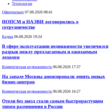
Технологии
Официально
07.08.2026 08:41
НОПСМ и НАЭВИ договорились о
сотрудничестве
Кадры
06.08.2026 19:24
В сфере эксплуатации недвижимости увеличился
разрыв между предлагаемым и ожидаемым
доходом
Коммерческая недвижимость
06.08.2026 17:37
На западе Москвы анонсировали девять новых
бизнес-центров
Коммерческая недвижимость
06.08.2026 16:27
Отели без звезд стали самым быстрорастущим
типом размещения в России