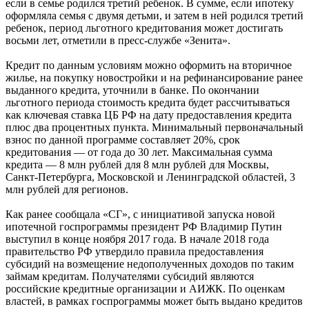
если в семье родился третий ребенок. В сумме, если ипотеку
оформляла семья с двумя детьми, и затем в ней родился третий
ребенок, период льготного кредитования может достигать
восьми лет, отметили в пресс-службе «Зенита».
Кредит по данным условиям можно оформить на вторичное
жилье, на покупку новостройки и на рефинансирование ранее
выданного кредита, уточнили в банке. По окончании
льготного периода стоимость кредита будет рассчитываться
как ключевая ставка ЦБ РФ на дату предоставления кредита
плюс два процентных пункта. Минимальный первоначальный
взнос по данной программе составляет 20%, срок
кредитования — от года до 30 лет. Максимальная сумма
кредита — 8 млн рублей для 8 млн рублей для Москвы,
Санкт-Петербурга, Московской и Ленинградской областей, 3
млн рублей для регионов.
Как ранее сообщала «СГ», с инициативой запуска новой
ипотечной госпрограммы президент РФ Владимир Путин
выступил в конце ноября 2017 года. В начале 2018 года
правительство РФ утвердило правила предоставления
субсидий на возмещение недополученных доходов по таким
займам кредитам. Получателями субсидий являются
российские кредитные организации и АИЖК. По оценкам
властей, в рамках госпрограммы может быть выдано кредитов