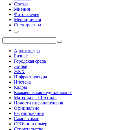
Статьи
Мнения
Фотогалерея
Мероприятия
Спецпроекты
Архитектура
Бизнес
Городская среда
Жилье
ЖКХ
Инфраструктура
Ипотека
Кадры
Коммерческая недвижимость
Материалы / Техника
Новости инфопартнеров
Официально
Регулирование
Самое-самое
СРОчно в номер
Строительство