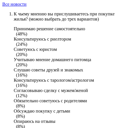
Все новости
К чьему мнению вы прислушиваетесь при покупке
жилья? (можно выбрать до трех вариантов)
Принимаю решение самостоятельно
(48%)
Консультируюсь с риелтором
(24%)
Советуюсь с юристом
(20%)
Учитываю мнение домашнего питомца
(20%)
Слушаю советы друзей и знакомых
(16%)
Консультируюсь с тарологом/астрологом
(16%)
Согласовываю сделку с мужем/женой
(12%)
Обязательно советуюсь с родителями
(8%)
Обсуждаю покупку с детьми
(8%)
Опираюсь на отзывы
(8%)