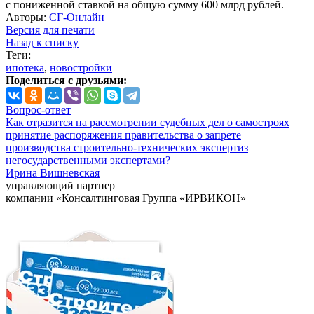
с пониженной ставкой на общую сумму 600 млрд рублей.
Авторы:
СГ-Онлайн
Версия для печати
Назад к списку
Теги:
ипотека
,
новостройки
Поделиться с друзьями:
Вопрос-ответ
Как отразится на рассмотрении судебных дел о самостроях
принятие распоряжения правительства о запрете
производства строительно-технических экспертиз
негосударственными экспертами?
Ирина Вишневская
управляющий партнер
компании «Консалтинговая Группа «ИРВИКОН»