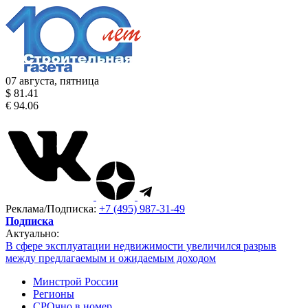
07 августа, пятница
$ 81.41
€ 94.06
Реклама/Подписка:
+7 (495) 987-31-49
Подписка
Актуально:
В сфере эксплуатации недвижимости увеличился разрыв
между предлагаемым и ожидаемым доходом
Минстрой России
Регионы
СРОчно в номер