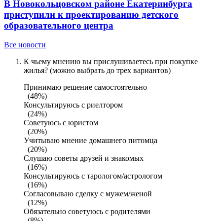
В Новокольцовском районе Екатеринбурга
приступили к проектированию детского
образовательного центра
Все новости
К чьему мнению вы прислушиваетесь при покупке
жилья? (можно выбрать до трех вариантов)
Принимаю решение самостоятельно
(48%)
Консультируюсь с риелтором
(24%)
Советуюсь с юристом
(20%)
Учитываю мнение домашнего питомца
(20%)
Слушаю советы друзей и знакомых
(16%)
Консультируюсь с тарологом/астрологом
(16%)
Согласовываю сделку с мужем/женой
(12%)
Обязательно советуюсь с родителями
(8%)