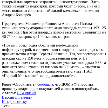
который планируется сохранить и реконструировать. Здесь
также находится недострой, который будет снесен, а на его
месте появится современный жилой комплекс», – отметил
Андрей Бочкарёв.
Председатель Москомстройинвеста Анастасия Пятова
уточнила, что суммарная поэтажная площадь составит 193 125
кв. метров. При этом площадь жилой застройки увеличится на
46 750 кв. метров, до 146 тыс. кв. метров.
«Новый проект будет обеспечен необходимой
инфраструктурой, в соответствии с поручениями городского
правительства и мэра Сергея Собянина. Так, запроектированы
детский сад на 150 мест и общественный центр. На
расположенном недалеко отдельном участке площадью 0,38 га
появится блок начальных классов на 300 мест», – отметила
она, напомнив, что правообладателем выступает ПАО
«Первый Московский завод радиодеталей».
Ранее «Стройгазета»
сообщала
, что ДОМ.РФ упростил
проверку квартир для покупателей жилья в новостройках.
Авторы:
СГ-Онлайн
Версия для печати
Назад к списку
Теги: