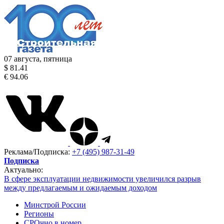
07 августа, пятница
$ 81.41
€ 94.06
Реклама/Подписка:
+7 (495) 987-31-49
Подписка
Актуально:
В сфере эксплуатации недвижимости увеличился разрыв
между предлагаемым и ожидаемым доходом
Минстрой России
Регионы
СРОчно в номер