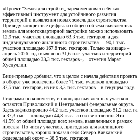
«Проект “Земля для стройки„ зарекомендовал себя как
эффективный инструмент для устойчивого развития
территорий и выявления новых земель для строительства.
Приведу конкретные цифры: из общего объема выявленных
земель для многоквартирной застройки можно использовать
12,9 тыс. участков площадью 63,3 тыс. гектаров, а для
индивидуального жилищного строительства – 190,1 тыс.
участков площадью 167,8 тыс. гектаров. Только за январь –
апрель 2026 года выявлено 31,6 тыс. участков и территорий
общей площадью 33,3 тыс. гектаров», – отметил Марат
Хуснуллин.
Вице-премьер добавил, что в целом с начала действия проекта
в оборот уже вовлечены более 71 тыс. участков площадью
37,5 тыс. гектаров, из них 3,3 тыс. гектаров – в текущем году.
Лидерами по количеству и площади выявленных участков
остаются Приволжский и Центральный федеральные округа.
Здесь зафиксировано 44,2 тыс. участков площадью 51,2 тыс. га
и 37,3 тыс. – площадью 44,8 тыс. га соответственно. Это
41,5% от общей площади всех земель, выявленных в рамках
проекта. По числу участков, пригодных для жилищного
строительства, хорошо показал себя Северо-Кавказский
федеральный округ – 38,5 тыс. гектаров.