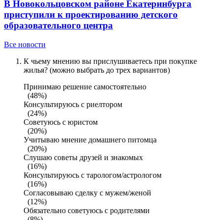
В Новокольцовском районе Екатеринбурга
приступили к проектированию детского
образовательного центра
Все новости
К чьему мнению вы прислушиваетесь при покупке
жилья? (можно выбрать до трех вариантов)
Принимаю решение самостоятельно
(48%)
Консультируюсь с риелтором
(24%)
Советуюсь с юристом
(20%)
Учитываю мнение домашнего питомца
(20%)
Слушаю советы друзей и знакомых
(16%)
Консультируюсь с тарологом/астрологом
(16%)
Согласовываю сделку с мужем/женой
(12%)
Обязательно советуюсь с родителями
(8%)