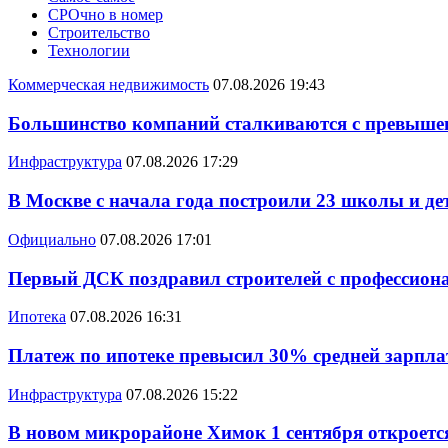
СРОчно в номер
Строительство
Технологии
Коммерческая недвижимость
07.08.2026 19:43
Большинство компаний сталкиваются с превышен
Инфраструктура
07.08.2026 17:29
В Москве с начала года построили 23 школы и де
Официально
07.08.2026 17:01
Первый ДСК поздравил строителей с профессио
Ипотека
07.08.2026 16:31
Платеж по ипотеке превысил 30% средней зарплат
Инфраструктура
07.08.2026 15:22
В новом микрорайоне Химок 1 сентября откроется