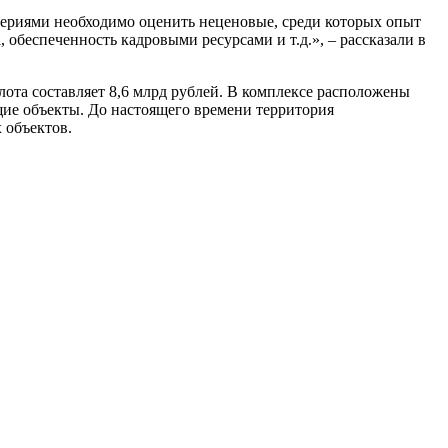
ериями необходимо оценить неценовые, среди которых опыт
 обеспеченность кадровыми ресурсами и т.д.», – рассказали в
 лота составляет 8,6 млрд рублей. В комплексе расположены
щие объекты. До настоящего времени территория
 объектов.