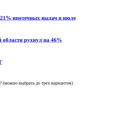
 21% ипотечных выдач в июле
й области рухнул на 46%
Т
 (можно выбрать до трех вариантов)