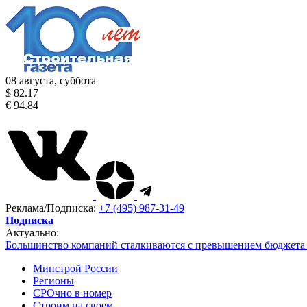
08 августа, суббота
$ 82.17
€ 94.84
Реклама/Подписка:
+7 (495) 987-31-49
Подписка
Актуально:
Большинство компаний сталкиваются с превышением бюджета 
Минстрой России
Регионы
СРОчно в номер
Строим на своем