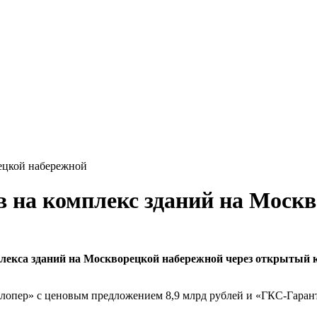
ецкой набережной
 на комплекс зданий на Моск
екса зданий на Москворецкой набережной через открытый к
лопер» с ценовым предложением 8,9 млрд рублей и «ГКС-Гарант