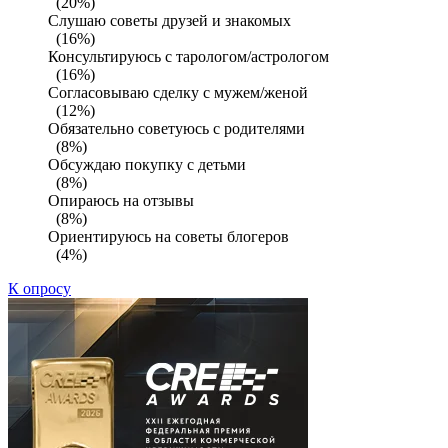
(20%)
Слушаю советы друзей и знакомых
(16%)
Консультируюсь с тарологом/астрологом
(16%)
Согласовываю сделку с мужем/женой
(12%)
Обязательно советуюсь с родителями
(8%)
Обсуждаю покупку с детьми
(8%)
Опираюсь на отзывы
(8%)
Ориентируюсь на советы блогеров
(4%)
К опросу