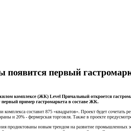
ы появится первый гастромар
илом комплексе (ЖК) Level Причальный откроется гастромар
ет первый пример гастромаркета в составе ЖК.
и комплекса составит 875 «квадратов». Проект будет сочетать 
ораны и 20% - фермерская торговля. Также в проекте предусмотр
я продиктованы новым трендом на развитие промышленных зон 