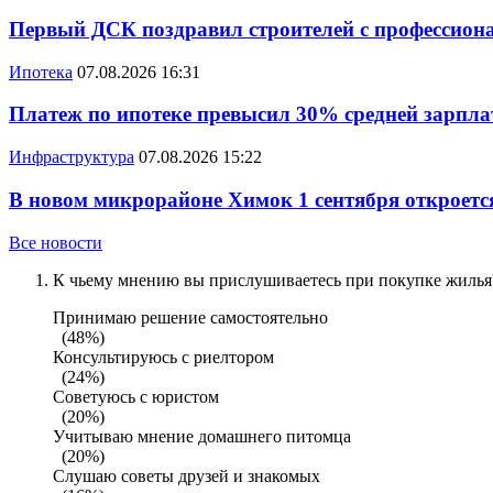
Первый ДСК поздравил строителей с профессио
Ипотека
07.08.2026 16:31
Платеж по ипотеке превысил 30% средней зарплат
Инфраструктура
07.08.2026 15:22
В новом микрорайоне Химок 1 сентября откроется
Все новости
К чьему мнению вы прислушиваетесь при покупке жилья?
Принимаю решение самостоятельно
(48%)
Консультируюсь с риелтором
(24%)
Советуюсь с юристом
(20%)
Учитываю мнение домашнего питомца
(20%)
Слушаю советы друзей и знакомых