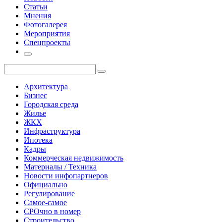
Статьи
Мнения
Фотогалерея
Мероприятия
Спецпроекты
Архитектура
Бизнес
Городская среда
Жилье
ЖКХ
Инфраструктура
Ипотека
Кадры
Коммерческая недвижимость
Материалы / Техника
Новости инфопартнеров
Официально
Регулирование
Самое-самое
СРОчно в номер
Строительство