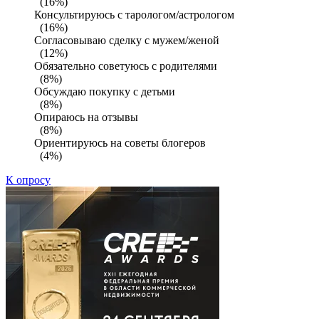
(16%)
Консультируюсь с тарологом/астрологом
(16%)
Согласовываю сделку с мужем/женой
(12%)
Обязательно советуюсь с родителями
(8%)
Обсуждаю покупку с детьми
(8%)
Опираюсь на отзывы
(8%)
Ориентируюсь на советы блогеров
(4%)
К опросу