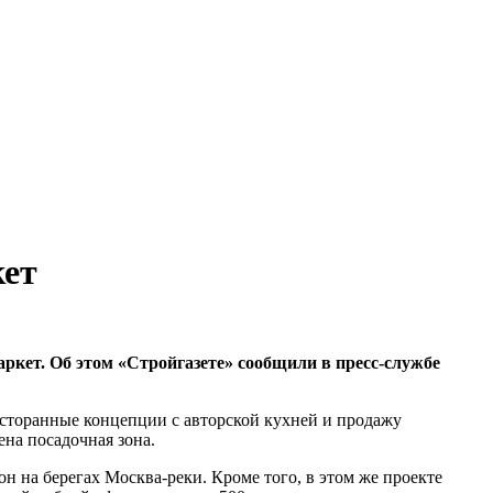
кет
кет. Об этом «Стройгазете» сообщили в пресс-службе
ресторанные концепции с авторской кухней и продажу
ена посадочная зона.
на берегах Москва-реки. Кроме того, в этом же проекте