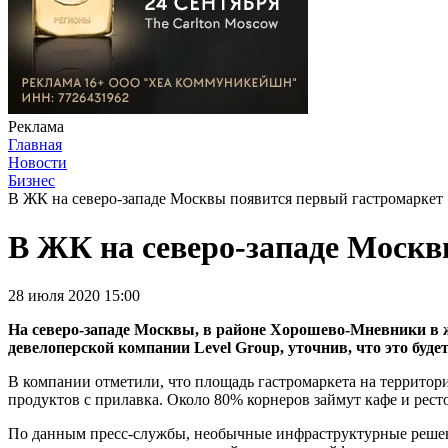
Реклама
Главная
Новости
Бизнес
В ЖК на северо-западе Москвы появится первый гастромаркет
В ЖК на северо-западе Москв
28 июля 2020 15:00
На северо-западе Москвы, в районе Хорошево-Мневники в ж
девелоперской компании Level Group, уточнив, что это буд
В компании отметили, что площадь гастромаркета на территори
продуктов с прилавка. Около 80% корнеров займут кафе и рест
По данным пресс-службы, необычные инфраструктурные решени