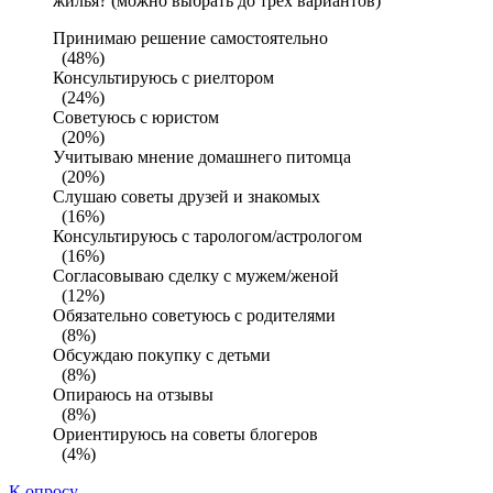
жилья? (можно выбрать до трех вариантов)
Принимаю решение самостоятельно
(48%)
Консультируюсь с риелтором
(24%)
Советуюсь с юристом
(20%)
Учитываю мнение домашнего питомца
(20%)
Слушаю советы друзей и знакомых
(16%)
Консультируюсь с тарологом/астрологом
(16%)
Согласовываю сделку с мужем/женой
(12%)
Обязательно советуюсь с родителями
(8%)
Обсуждаю покупку с детьми
(8%)
Опираюсь на отзывы
(8%)
Ориентируюсь на советы блогеров
(4%)
К опросу