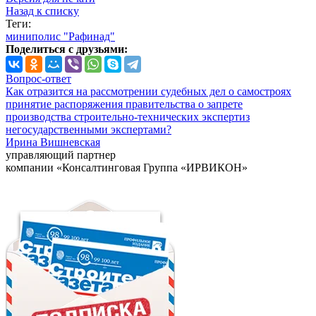
Назад к списку
Теги:
миниполис "Рафинад"
Поделиться с друзьями:
Вопрос-ответ
Как отразится на рассмотрении судебных дел о самостроях
принятие распоряжения правительства о запрете
производства строительно-технических экспертиз
негосударственными экспертами?
Ирина Вишневская
управляющий партнер
компании «Консалтинговая Группа «ИРВИКОН»