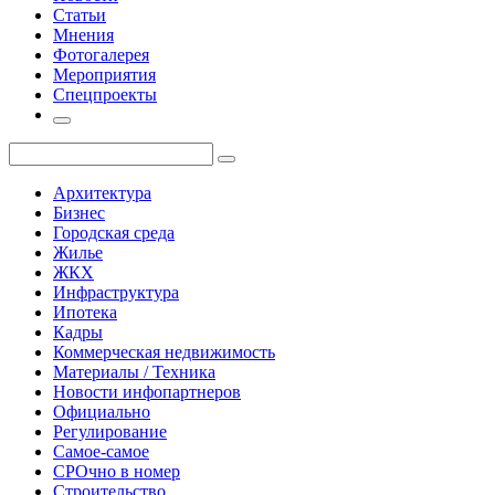
Статьи
Мнения
Фотогалерея
Мероприятия
Спецпроекты
Архитектура
Бизнес
Городская среда
Жилье
ЖКХ
Инфраструктура
Ипотека
Кадры
Коммерческая недвижимость
Материалы / Техника
Новости инфопартнеров
Официально
Регулирование
Самое-самое
СРОчно в номер
Строительство