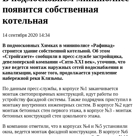
появится собственная
котельная
14 сентября 2020 14:34
В подмосковных Химках в миниполисе «Рафинад»
строится здание собственной котельной. Об этом
«Стройгазете» сообщили в пресс-службе застройщика,
девелоперской компании «Сити-XXI век», уточнив, что
уже ведется монтаж наружных сетей водоснабжения и
канализации, кроме того, продолжается укрепление
набережной реки Клязьмы.
По данным пресс-службы, в корпусе №1 заканчивается
монтаж светопрозрачных конструкций, идут работы по
устройству фасадной системы. Также подрядчик приступил в
монтажу внутренних инженерных систем. В корпусе №2 идет
монтаж бетонных стен первого этажа, в корпусе №3 - монтаж
бетонных конструкций стен цокольного этажа.
В компании отметили, что в корпусах №4 и №5 установили
окна, ведется монтаж фасадной конструкции. В корпусе №6