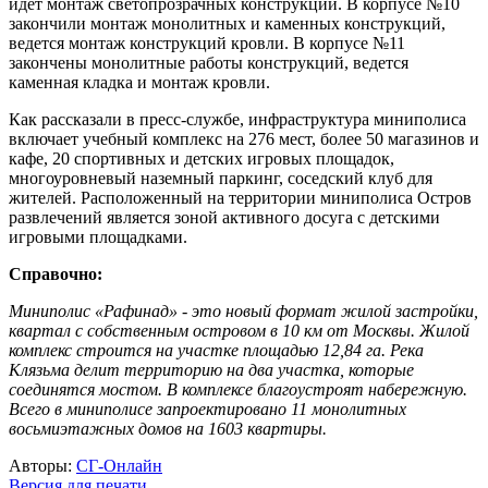
идет монтаж светопрозрачных конструкций. В корпусе №10
закончили монтаж монолитных и каменных конструкций,
ведется монтаж конструкций кровли. В корпусе №11
закончены монолитные работы конструкций, ведется
каменная кладка и монтаж кровли.
Как рассказали в пресс-службе, инфраструктура миниполиса
включает учебный комплекс на 276 мест, более 50 магазинов и
кафе, 20 спортивных и детских игровых площадок,
многоуровневый наземный паркинг, соседский клуб для
жителей. Расположенный на территории миниполиса Остров
развлечений является зоной активного досуга с детскими
игровыми площадками.
Справочно:
Миниполис «Рафинад» - это новый формат жилой застройки,
квартал с собственным островом в 10 км от Москвы. Жилой
комплекс строится на участке площадью 12,84 га. Река
Клязьма делит территорию на два участка, которые
соединятся мостом. В комплексе благоустроят набережную.
Всего в миниполисе запроектировано 11 монолитных
восьмиэтажных домов на 1603 квартиры.
Авторы:
СГ-Онлайн
Версия для печати