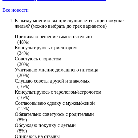
Все новости
К чьему мнению вы прислушиваетесь при покупке
жилья? (можно выбрать до трех вариантов)
Принимаю решение самостоятельно
(48%)
Консультируюсь с риелтором
(24%)
Советуюсь с юристом
(20%)
Учитываю мнение домашнего питомца
(20%)
Слушаю советы друзей и знакомых
(16%)
Консультируюсь с тарологом/астрологом
(16%)
Согласовываю сделку с мужем/женой
(12%)
Обязательно советуюсь с родителями
(8%)
Обсуждаю покупку с детьми
(8%)
Опираюсь на отзывы