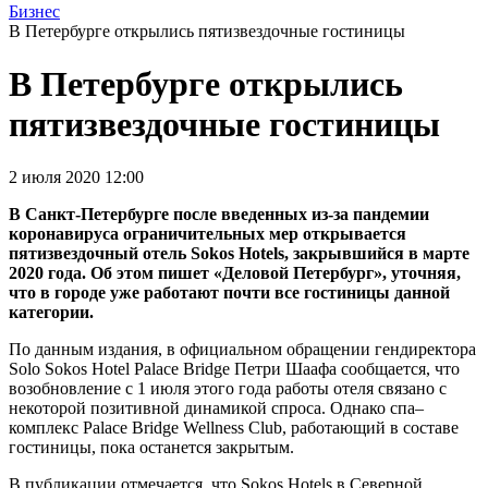
Бизнес
В Петербурге открылись пятизвездочные гостиницы
В Петербурге открылись
пятизвездочные гостиницы
2 июля 2020 12:00
В Санкт-Петербурге после введенных из-за пандемии
коронавируса ограничительных мер открывается
пятизвездочный отель Sokos Hotels, закрывшийся в марте
2020 года. Об этом пишет «Деловой Петербург», уточняя,
что в городе уже работают почти все гостиницы данной
категории.
По данным издания, в официальном обращении гендиректора
Solo Sokos Hotel Palace Bridge Петри Шаафа сообщается, что
возобновление с 1 июля этого года работы отеля связано с
некоторой позитивной динамикой спроса. Однако спа–
комплекс Palace Bridge Wellness Club, работающий в составе
гостиницы, пока останется закрытым.
В публикации отмечается, что Sokos Hotels в Северной