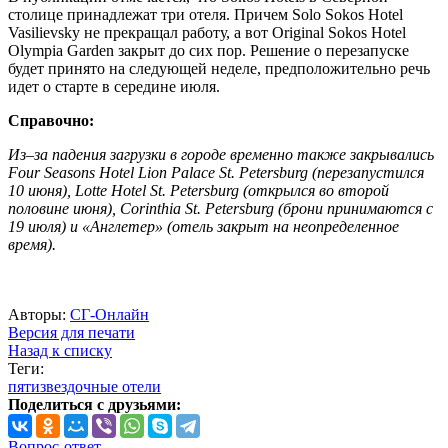
столице принадлежат три отеля. Причем Solo Sokos Hotel
Vasilievsky не прекращал работу, а вот Original Sokos Hotel
Olympia Garden закрыт до сих пор. Решение о перезапуске
будет принято на следующей неделе, предположительно речь
идет о старте в середине июля.
Справочно:
Из–за падения загрузки в городе временно также закрывались
Four Seasons Hotel Lion Palace St. Petersburg (перезапустился
10 июня), Lotte Hotel St. Petersburg (открылся во второй
половине июня), Corinthia St. Petersburg (брони принимаются с
19 июля) и «Англетер» (отель закрыт на неопределенное
время).
Авторы:
СГ-Онлайн
Версия для печати
Назад к списку
Теги:
пятизвездочные отели
Поделиться с друзьями:
Вопрос-ответ