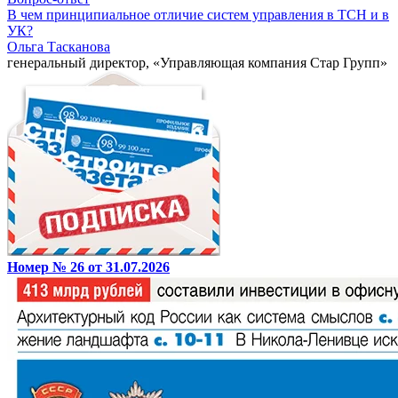
В чем принципиальное отличие систем управления в ТСН и в
УК?
Ольга Тасканова
генеральный директор, «Управляющая компания Стар Групп»
Номер № 26 от 31.07.2026