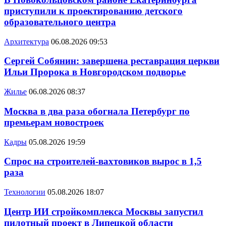
приступили к проектированию детского
образовательного центра
Архитектура
06.08.2026 09:53
Сергей Собянин: завершена реставрация церкви
Ильи Пророка в Новгородском подворье
Жилье
06.08.2026 08:37
Москва в два раза обогнала Петербург по
премьерам новостроек
Кадры
05.08.2026 19:59
Спрос на строителей-вахтовиков вырос в 1,5
раза
Технологии
05.08.2026 18:07
Центр ИИ стройкомплекса Москвы запустил
пилотный проект в Липецкой области