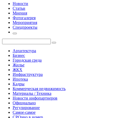
Новости
Статьи
Мнения
Фотогалерея
Мероприятия
Спецпроекты
Архитектура
Бизнес
Городская среда
Жилье
ЖКХ
Инфраструктура
Ипотека
Кадры
Коммерческая недвижимость
Материалы / Техника
Новости инфопартнеров
Официально
Регулирование
Самое-самое
СРОчно в номер