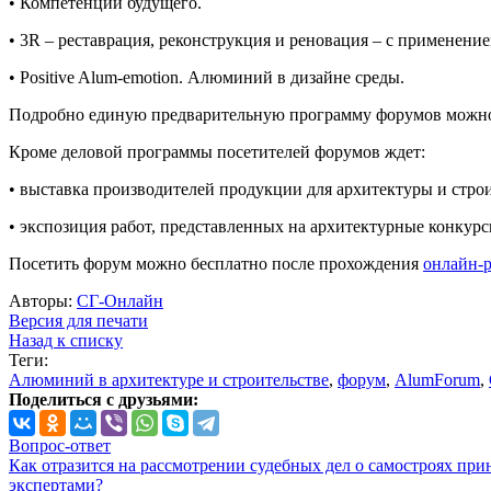
• Компетенции будущего.
• 3R – реставрация, реконструкция и реновация – с применени
• Positive Alum-emotion. Алюминий в дизайне среды.
Подробно единую предварительную программу форумов можно
Кроме деловой программы посетителей форумов ждет:
• выставка производителей продукции для архитектуры и строи
• экспозиция работ, представленных на архитектурные конкурс
Посетить форум можно бесплатно после прохождения
онлайн-
Авторы:
СГ-Онлайн
Версия для печати
Назад к списку
Теги:
Алюминий в архитектуре и строительстве
,
форум
,
AlumForum
,
Поделиться с друзьями:
Вопрос-ответ
Как отразится на рассмотрении судебных дел о самостроях при
экспертами?