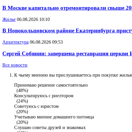
В Москве капитально отремонтировали свыше 20
Жилье
06.08.2026 10:10
В Новокольцовском районе Екатеринбурга присту
Архитектура
06.08.2026 09:53
Сергей Собянин: завершена реставрация церкви 
Все новости
К чьему мнению вы прислушиваетесь при покупке жилья?
Принимаю решение самостоятельно
(48%)
Консультируюсь с риелтором
(24%)
Советуюсь с юристом
(20%)
Учитываю мнение домашнего питомца
(20%)
Слушаю советы друзей и знакомых