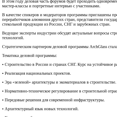
В этом году деловая часть форумов будет проходить одновремен
мастер-классы и портретные интервью с участниками.
В качестве спикеров и модераторов программы приглашены п
переработчиков алюминия других стран, представители госуд
стекольной продукции из России, СНГ и зарубежных стран.
Ведущие эксперты индустрии обсудят актуальные вопросы стр
технологий.
Стратегическим партнером деловой программы ArchGlass стал
Тематика деловой программы:
• Строительство в России и странах СНГ. Курс на устойчивое р
• Реализация национальных проектов.
• Эра «зеленой» архитектуры и экоматериалов в строительстве.
• Нормативно-техническое регулирование в строительной отра
• Передовые решения для современной инфраструктуры.
• Архитектурный язык новых технологий.