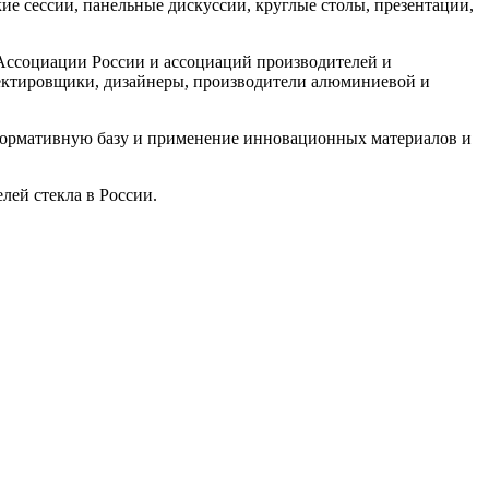
кие сессии, панельные дискуссии, круглые столы, презентации,
Ассоциации России и ассоциаций производителей и
оектировщики, дизайнеры, производители алюминиевой и
нормативную базу и применение инновационных материалов и
лей стекла в России.