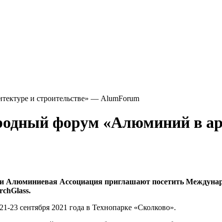
тектуре и строительстве» — AlumForum
родный форум «Алюминий в арх
в и Алюминиевая Ассоциация приглашают посетить Междуна
chGlass.
1-23 сентября 2021 года в Технопарке «Сколково».