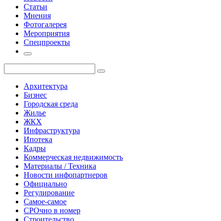
Статьи
Мнения
Фотогалерея
Мероприятия
Спецпроекты
Архитектура
Бизнес
Городская среда
Жилье
ЖКХ
Инфраструктура
Ипотека
Кадры
Коммерческая недвижимость
Материалы / Техника
Новости инфопартнеров
Официально
Регулирование
Самое-самое
СРОчно в номер
Строительство