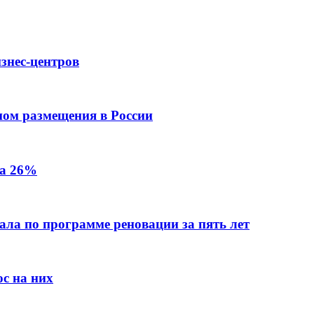
знес-центров
пом размещения в России
на 26%
ала по программе реновации за пять лет
с на них