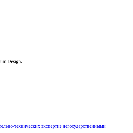
um Design.
ительно-технических экспертиз негосударственными