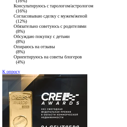
(16%)
Консультируюсь с тарологом/астрологом
(16%)
Согласовываю сделку с мужем/женой
(12%)
Обязательно советуюсь с родителями
(8%)
Обсуждаю покупку с детьми
(8%)
Опираюсь на отзывы
(8%)
Ориентируюсь на советы блогеров
(4%)
К опросу