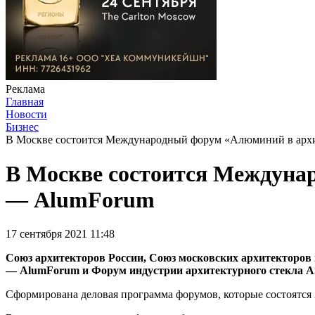
Реклама
Главная
Новости
Бизнес
В Москве состоится Международный форум «Алюминий в архи
В Москве состоится Междуна
— AlumForum
17 сентября 2021 11:48
Союз архитекторов России, Союз московских архитекторо
— AlumForum и Форум индустрии архитектурного стекла Ar
Сформирована деловая программа форумов, которые состоятся 2