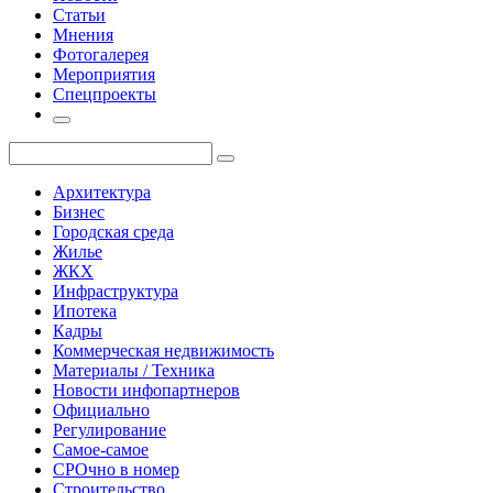
Статьи
Мнения
Фотогалерея
Мероприятия
Спецпроекты
Архитектура
Бизнес
Городская среда
Жилье
ЖКХ
Инфраструктура
Ипотека
Кадры
Коммерческая недвижимость
Материалы / Техника
Новости инфопартнеров
Официально
Регулирование
Самое-самое
СРОчно в номер
Строительство