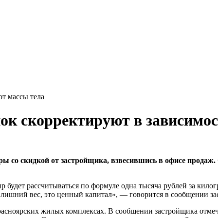
от массы тела
ок скорректируют в зависимос
ы со скидкой от застройщика, взвесившись в офисе продаж.
 будет рассчитываться по формуле одна тысяча рублей за килог
 лишний вес, это ценный капитал», — говорится в сообщении з
расноярских жилых комплексах. В сообщении застройщика отмеча