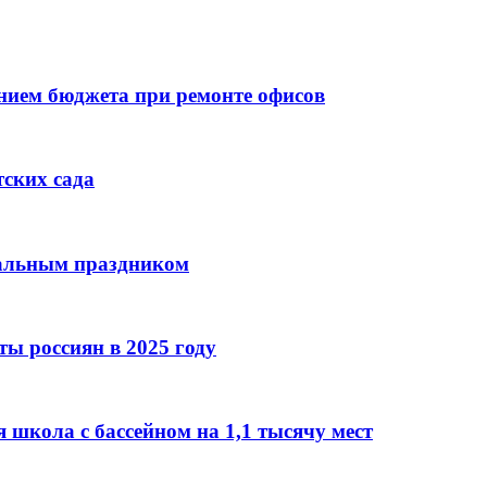
ием бюджета при ремонте офисов
тских сада
нальным праздником
ы россиян в 2025 году
 школа с бассейном на 1,1 тысячу мест