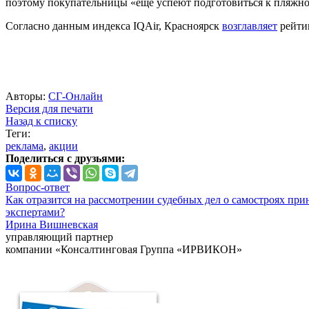
поэтому покупательницы «еще успеют подготовиться к пляжном
Согласно данным индекса IQAir, Красноярск
возглавляет
рейтин
Авторы:
СГ-Онлайн
Версия для печати
Назад к списку
Теги:
реклама
,
акции
Поделиться с друзьями:
Вопрос-ответ
Как отразится на рассмотрении судебных дел о самостроях при
экспертами?
Ирина Вишневская
управляющий партнер
компании «Консалтинговая Группа «ИРВИКОН»