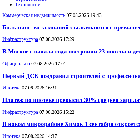
Технологии
Коммерческая недвижимость
07.08.2026 19:43
Большинство компаний сталкиваются с превышен
Инфраструктура
07.08.2026 17:29
В Москве с начала года построили 23 школы и де
Официально
07.08.2026 17:01
Первый ДСК поздравил строителей с профессио
Ипотека
07.08.2026 16:31
Платеж по ипотеке превысил 30% средней зарплат
Инфраструктура
07.08.2026 15:22
В новом микрорайоне Химок 1 сентября откроется
Ипотека
07.08.2026 14:37