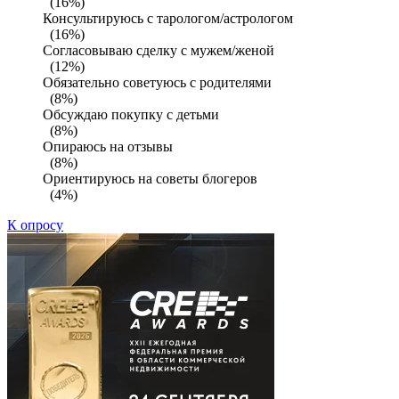
(16%)
Консультируюсь с тарологом/астрологом
(16%)
Согласовываю сделку с мужем/женой
(12%)
Обязательно советуюсь с родителями
(8%)
Обсуждаю покупку с детьми
(8%)
Опираюсь на отзывы
(8%)
Ориентируюсь на советы блогеров
(4%)
К опросу