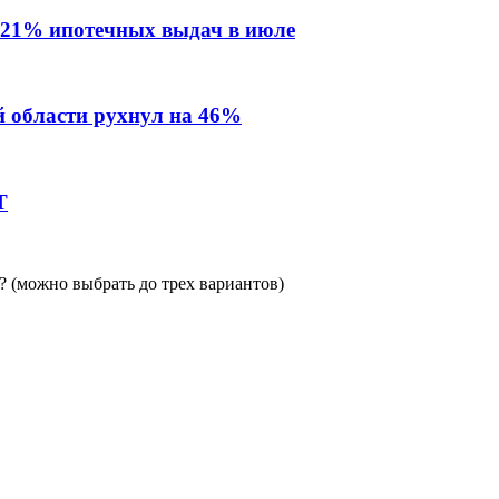
 21% ипотечных выдач в июле
й области рухнул на 46%
Т
 (можно выбрать до трех вариантов)