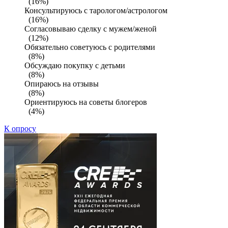
(16%)
Консультируюсь с тарологом/астрологом
(16%)
Согласовываю сделку с мужем/женой
(12%)
Обязательно советуюсь с родителями
(8%)
Обсуждаю покупку с детьми
(8%)
Опираюсь на отзывы
(8%)
Ориентируюсь на советы блогеров
(4%)
К опросу