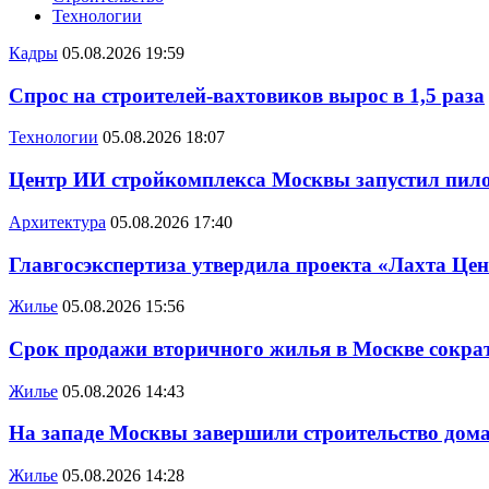
Технологии
Кадры
05.08.2026 19:59
Спрос на строителей-вахтовиков вырос в 1,5 раза
Технологии
05.08.2026 18:07
Центр ИИ стройкомплекса Москвы запустил пило
Архитектура
05.08.2026 17:40
Главгосэкспертиза утвердила проекта «Лахта Цен
Жилье
05.08.2026 15:56
Срок продажи вторичного жилья в Москве сократ
Жилье
05.08.2026 14:43
На западе Москвы завершили строительство дома
Жилье
05.08.2026 14:28