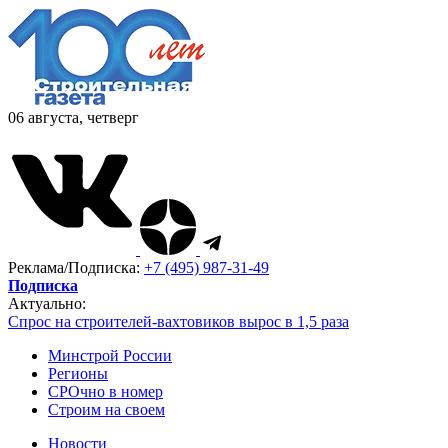
06 августа, четверг
Реклама/Подписка:
+7 (495) 987-31-49
Подписка
Актуально:
Спрос на строителей-вахтовиков вырос в 1,5 раза
Минстрой России
Регионы
СРОчно в номер
Строим на своем
Новости