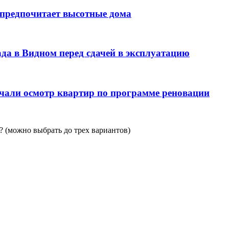
 предпочитает высотные дома
да в Видном перед сдачей в эксплуатацию
чали осмотр квартир по программе реновации
 (можно выбрать до трех вариантов)