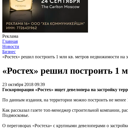
Реклама
Главная
Новости
Бизнес
«Ростех» решил построить 1 млн кв. метров недвижимости на 
«Ростех» решил построить 1 
23 октября 2018 09:39
Госкорпорация «Ростех» ищет девелопера на застройку тер
По данным издания, на территории можно построить не менее 
Как рассказал газете топ-менеджер строительной компании, р
Подмосковье.
О переговорах «Ростеха» с крупными девелоперами о застрой