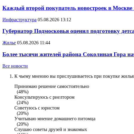
Каждый второй покупатель новостроек в Москве
Инфраструктура
05.08.2026 13:12
Губернатор Подмосковья оценил подготовку детса
Жилье
05.08.2026 11:44
Более тысячи жителей района Соколиная Гора на
Все новости
К чьему мнению вы прислушиваетесь при покупке жилья?
Принимаю решение самостоятельно
(48%)
Консультируюсь с риелтором
(24%)
Советуюсь с юристом
(20%)
Учитываю мнение домашнего питомца
(20%)
Слушаю советы друзей и знакомых