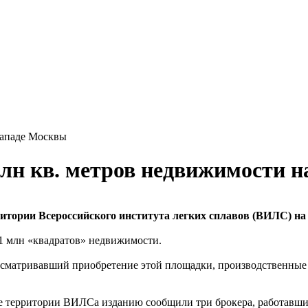
западе Москвы
млн кв. метров недвижимости 
ритории Всероссийского института легких сплавов (ВИЛС) на
1 млн «квадратов» недвижимости.
ассматривавший приобретение этой площадки, производственные
ке территории ВИЛСа изданию сообщили три брокера, работавши