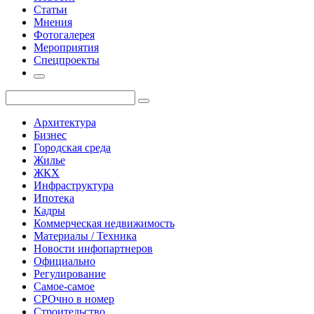
Статьи
Мнения
Фотогалерея
Мероприятия
Спецпроекты
Архитектура
Бизнес
Городская среда
Жилье
ЖКХ
Инфраструктура
Ипотека
Кадры
Коммерческая недвижимость
Материалы / Техника
Новости инфопартнеров
Официально
Регулирование
Самое-самое
СРОчно в номер
Строительство