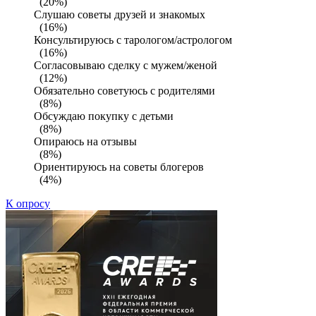
(20%)
Слушаю советы друзей и знакомых
(16%)
Консультируюсь с тарологом/астрологом
(16%)
Согласовываю сделку с мужем/женой
(12%)
Обязательно советуюсь с родителями
(8%)
Обсуждаю покупку с детьми
(8%)
Опираюсь на отзывы
(8%)
Ориентируюсь на советы блогеров
(4%)
К опросу