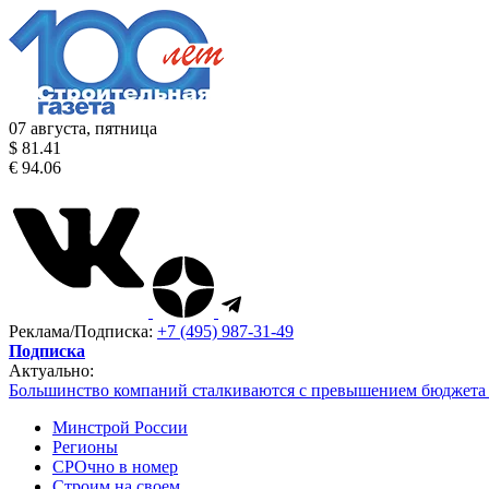
07 августа, пятница
$ 81.41
€ 94.06
Реклама/Подписка:
+7 (495) 987-31-49
Подписка
Актуально:
Большинство компаний сталкиваются с превышением бюджета 
Минстрой России
Регионы
СРОчно в номер
Строим на своем