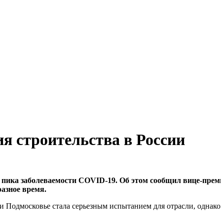
я строительства в России
я пика заболеваемости COVID-19. Об этом сообщил вице-пре
разное время.
 и Подмосковье стала серьезным испытанием для отрасли, однак