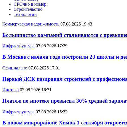
СРОчно в номер
Строительство
Технологии
Коммерческая недвижимость
07.08.2026 19:43
Большинство компаний сталкиваются с превышен
Инфраструктура
07.08.2026 17:29
В Москве с начала года построили 23 школы и де
Официально
07.08.2026 17:01
Первый ДСК поздравил строителей с профессио
Ипотека
07.08.2026 16:31
Платеж по ипотеке превысил 30% средней зарплат
Инфраструктура
07.08.2026 15:22
В новом микрорайоне Химок 1 сентября откроется