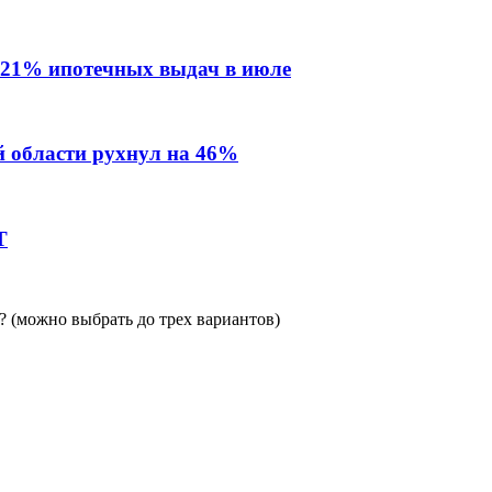
 21% ипотечных выдач в июле
й области рухнул на 46%
Т
 (можно выбрать до трех вариантов)