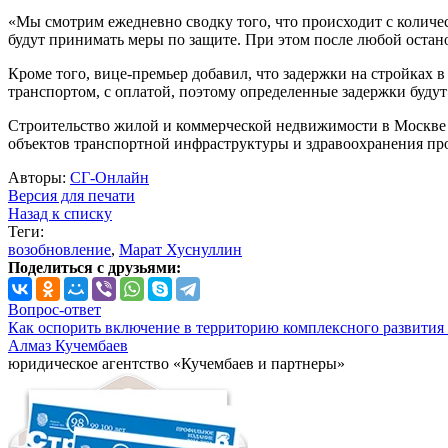
«Мы смотрим ежедневно сводку того, что происходит с количе
будут принимать меры по защите. При этом после любой остан
Кроме того, вице-премьер добавил, что задержки на стройках 
транспортом, с оплатой, поэтому определенные задержки будут
Строительство жилой и коммерческой недвижимости в Москве 
объектов транспортной инфраструктуры и здравоохранения пр
Авторы:
СГ-Онлайн
Версия для печати
Назад к списку
Теги:
возобновление
,
Марат Хуснуллин
Поделиться с друзьями:
Вопрос-ответ
Как оспорить включение в территорию комплексного развития 
Алмаз Кучембаев
юридическое агентство «Кучембаев и партнеры»