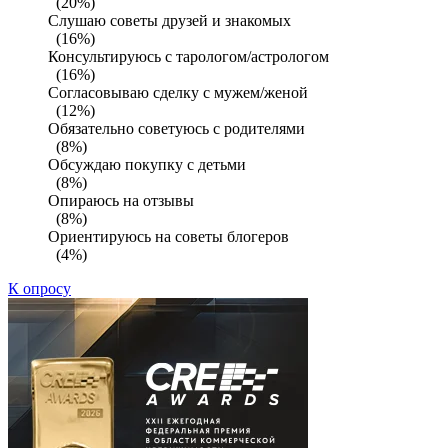
(20%)
Слушаю советы друзей и знакомых
(16%)
Консультируюсь с тарологом/астрологом
(16%)
Согласовываю сделку с мужем/женой
(12%)
Обязательно советуюсь с родителями
(8%)
Обсуждаю покупку с детьми
(8%)
Опираюсь на отзывы
(8%)
Ориентируюсь на советы блогеров
(4%)
К опросу