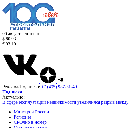
06 августа, четверг
$ 80.93
€ 93.19
Реклама/Подписка:
+7 (495) 987-31-49
Подписка
Актуально:
В сфере эксплуатации недвижимости увеличился разрыв межд
Минстрой России
Регионы
СРОчно в номер
Строим на своем