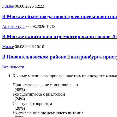
Жилье
06.08.2026 12:22
В Москве объем ввода новостроек превышает спро
Архитектура
06.08.2026 11:18
В Москве капитально отремонтировали свыше 20
Жилье
06.08.2026 10:10
В Новокольцовском районе Екатеринбурга присту
Все новости
К чьему мнению вы прислушиваетесь при покупке жилья?
Принимаю решение самостоятельно
(48%)
Консультируюсь с риелтором
(24%)
Советуюсь с юристом
(20%)
Учитываю мнение домашнего питомца