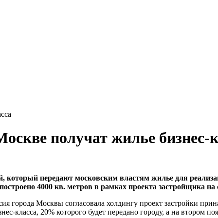
асса
Москве получат жилье бизнес-к
, который передают московским властям жилье для реализа
 построено 4000 кв. метров в рамках проекта застройщика на
ссия города Москвы согласовала холдингу проект застройки пр
нес-класса, 20% которого будет передано городу, а на втором п