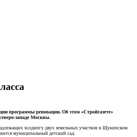
ласса
ции программы реновации. Об этом «Стройгазете»
 северо-западе Москвы.
инадлежащих холдингу двух земельных участков в Щукинском
оявится муниципальный детский сад.