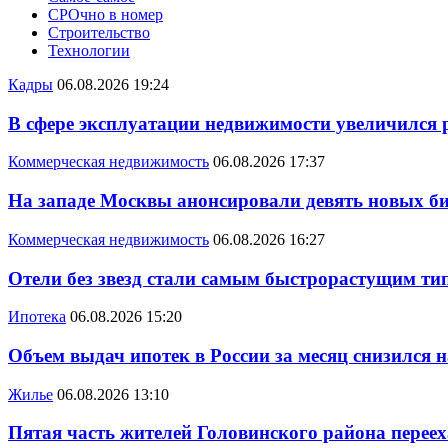
СРОчно в номер
Строительство
Технологии
Кадры
06.08.2026 19:24
В сфере эксплуатации недвижимости увеличился
Коммерческая недвижимость
06.08.2026 17:37
На западе Москвы анонсировали девять новых би
Коммерческая недвижимость
06.08.2026 16:27
Отели без звезд стали самым быстрорастущим ти
Ипотека
06.08.2026 15:20
Объем выдач ипотек в России за месяц снизился 
Жилье
06.08.2026 13:10
Пятая часть жителей Головинского района переех