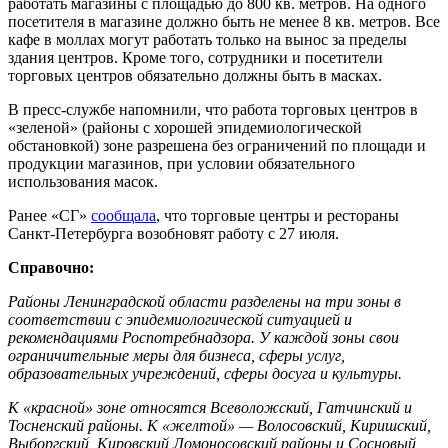
работать магазины с площадью до 800 кв. метров. На одного
посетителя в магазине должно быть не менее 8 кв. метров. Все
кафе в моллах могут работать только на вынос за пределы
здания центров. Кроме того, сотрудники и посетители
торговых центров обязательно должны быть в масках.
В пресс-службе напомнили, что работа торговых центров в
«зеленой» (районы с хорошей эпидемиологической
обстановкой) зоне разрешена без ограничений по площади и
продукции магазинов, при условии обязательного
использования масок.
Ранее «СГ»
сообщала
, что торговые центры и рестораны
Санкт-Петербурга возобновят работу с 27 июля.
Справочно:
Районы Ленинградской области разделены на три зоны в
соответствии с эпидемиологической ситуацией и
рекомендациями Роспотребнадзора. У каждой зоны свои
ограничительные меры для бизнеса, сферы услуг,
образовательных учреждений, сферы досуга и культуры.
К «красной» зоне относятся Всеволожский, Гатчинский и
Тосненский районы. К «желтой» — Волосовский, Киришский,
Выборгский, Кировский Ломоносовский районы и Сосновый