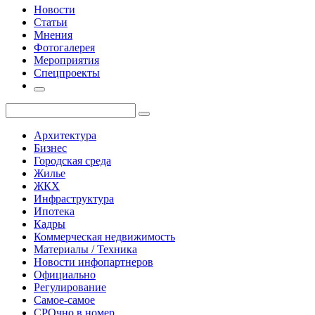
Новости
Статьи
Мнения
Фотогалерея
Мероприятия
Спецпроекты
Архитектура
Бизнес
Городская среда
Жилье
ЖКХ
Инфраструктура
Ипотека
Кадры
Коммерческая недвижимость
Материалы / Техника
Новости инфопартнеров
Официально
Регулирование
Самое-самое
СРОчно в номер