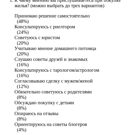
К чьему мнению вы прислушиваетесь при покупке
жилья? (можно выбрать до трех вариантов)
Принимаю решение самостоятельно
(48%)
Консультируюсь с риелтором
(24%)
Советуюсь с юристом
(20%)
Учитываю мнение домашнего питомца
(20%)
Слушаю советы друзей и знакомых
(16%)
Консультируюсь с тарологом/астрологом
(16%)
Согласовываю сделку с мужем/женой
(12%)
Обязательно советуюсь с родителями
(8%)
Обсуждаю покупку с детьми
(8%)
Опираюсь на отзывы
(8%)
Ориентируюсь на советы блогеров
(4%)