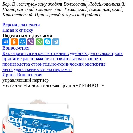
Бор. В «зеленую» зону входят Волховский, Лодейнопольский,
Подпорожский, Сланцевский, Тихвинский, Бокситогорский,
Кингисеппский, Приозерский и Лужский районы.
Версия для печати
Назад к списку
Поделиться с друзьями:
Вопрос-ответ
Как отразится на рассмотрении судебных дел о самостроях
принятие распоряжения правительства о запрете
производства строительно-технических экспертиз
негосударственными экспертами?
Ирина Вишневская
управляющий партнер
компании «Консалтинговая Группа «ИРВИКОН»