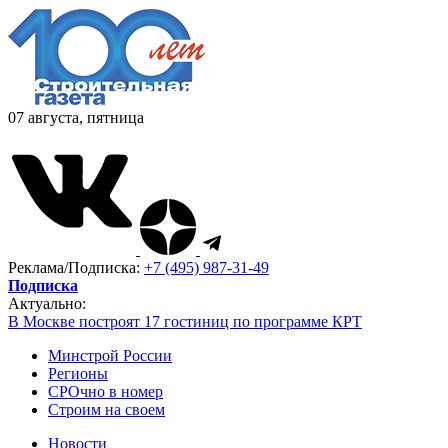
07 августа, пятница
Реклама/Подписка:
+7 (495) 987-31-49
Подписка
Актуально:
В Москве построят 17 гостиниц по программе КРТ
Минстрой России
Регионы
СРОчно в номер
Строим на своем
Новости