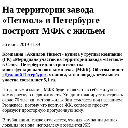
На территории завода
«Петмол» в Петербурге
построят МФК с жильем
26 июня 2019 11:39
Компания «Аквилон Инвест» купила у группы компаний
(ГК) «Меридиан» участок на территории завода «Петмол»
в Санкт-Петербурге для строительства
многофункционального комплекса (МФК). Об этом пишет
«Деловой Петербург»
, уточняя, что площадь земельного
участка составляет 5,1 га.
По данным издания, МФК будет включать в себя жилую и
коммерческую недвижимость. Холдинг планирует построить
около 70 тыс. кв. метров жилья бизнес-класса под названием
Promenade, потому что корпуса ЖК, согласно проекту,
образуют просторную прогулочную зону.
В публикации также отмечается, что для компании данная
локация не нова: неподалеку возводится ЖК