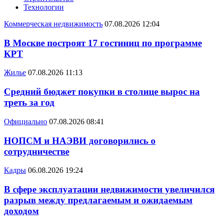
Технологии
Коммерческая недвижимость
07.08.2026 12:04
В Москве построят 17 гостиниц по программе
КРТ
Жилье
07.08.2026 11:13
Средний бюджет покупки в столице вырос на
треть за год
Официально
07.08.2026 08:41
НОПСМ и НАЭВИ договорились о
сотрудничестве
Кадры
06.08.2026 19:24
В сфере эксплуатации недвижимости увеличился
разрыв между предлагаемым и ожидаемым
доходом