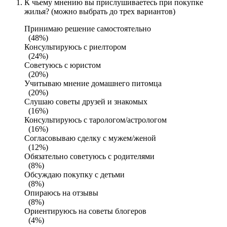
К чьему мнению вы прислушиваетесь при покупке
жилья? (можно выбрать до трех вариантов)
Принимаю решение самостоятельно
(48%)
Консультируюсь с риелтором
(24%)
Советуюсь с юристом
(20%)
Учитываю мнение домашнего питомца
(20%)
Слушаю советы друзей и знакомых
(16%)
Консультируюсь с тарологом/астрологом
(16%)
Согласовываю сделку с мужем/женой
(12%)
Обязательно советуюсь с родителями
(8%)
Обсуждаю покупку с детьми
(8%)
Опираюсь на отзывы
(8%)
Ориентируюсь на советы блогеров
(4%)