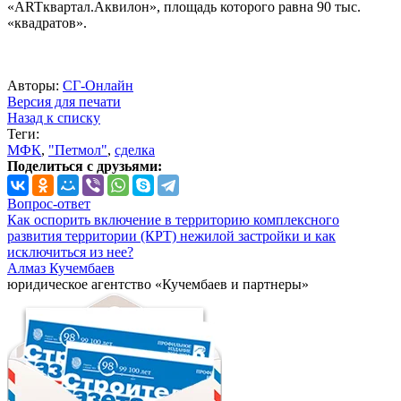
«ARTквартал.Аквилон», площадь которого равна 90 тыс.
«квадратов».
Авторы:
СГ-Онлайн
Версия для печати
Назад к списку
Теги:
МФК
,
"Петмол"
,
сделка
Поделиться с друзьями:
Вопрос-ответ
Как оспорить включение в территорию комплексного
развития территории (КРТ) нежилой застройки и как
исключиться из нее?
Алмаз Кучембаев
юридическое агентство «Кучембаев и партнеры»