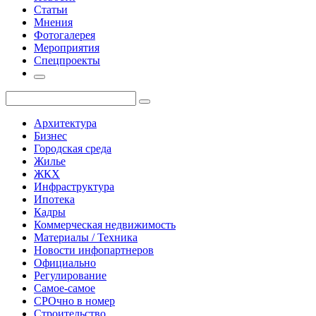
Статьи
Мнения
Фотогалерея
Мероприятия
Спецпроекты
Архитектура
Бизнес
Городская среда
Жилье
ЖКХ
Инфраструктура
Ипотека
Кадры
Коммерческая недвижимость
Материалы / Техника
Новости инфопартнеров
Официально
Регулирование
Самое-самое
СРОчно в номер
Строительство